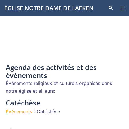
Aller
ÉGLISE NOTRE DAME DE LAEKEN
Recherche
Ouvr
au
le
contenu
men
Agenda des activités et des
événements
Événements religieux et culturels organisés dans
notre église et ailleurs:
Catéchèse
Catéchèse
Évènements
Évènements