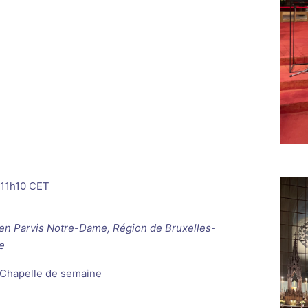
11h10
CET
ken
Parvis Notre-Dame, Région de Bruxelles-
e
 Chapelle de semaine