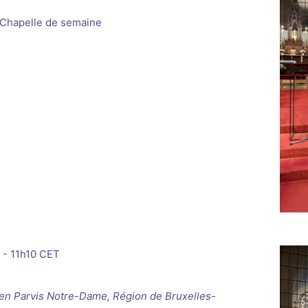
 Chapelle de semaine
-
11h10
CET
ken
Parvis Notre-Dame, Région de Bruxelles-