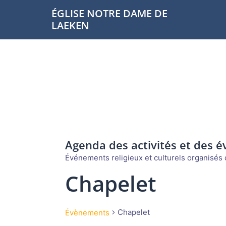
Aller
ÉGLISE NOTRE DAME DE
au
LAEKEN
contenu
Agenda des activités et des 
Événements religieux et culturels organisés d
Chapelet
Chapelet
Évènements