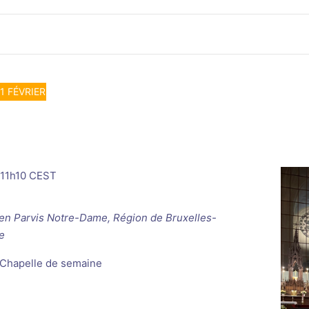
1 FÉVRIER
11h10
CEST
ken
Parvis Notre-Dame, Région de Bruxelles-
e
 Chapelle de semaine