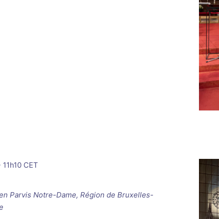
-
11h10
CET
ken
Parvis Notre-Dame, Région de Bruxelles-
e