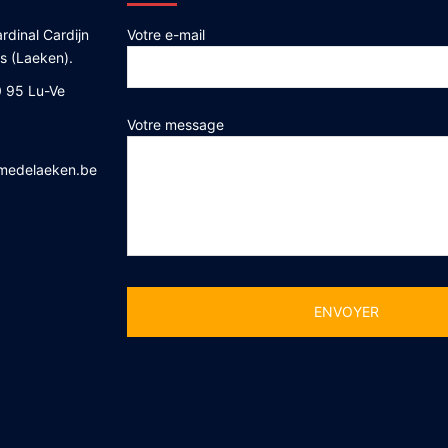
rdinal Cardijn
Votre e-mail
es (Laeken).
 95 Lu-Ve
Votre message
medelaeken.be
Alternative: