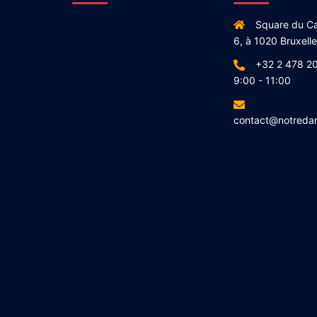
Square du Ca
6, à 1020 Bruxell
+32 2 478 20
9:00 - 11:00
contact@notreda