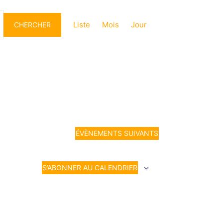
Navigation
de
Liste
Mois
Jour
CHERCHER
vues
Évènement
ÉVÈNEMENTS
SUIVANTS
S’ABONNER AU CALENDRIER