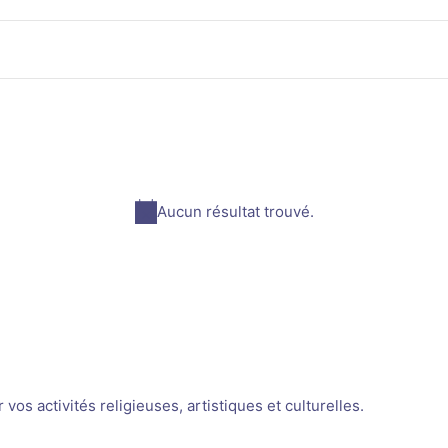
Aucun résultat trouvé.
Notice
os activités religieuses, artistiques et culturelles.