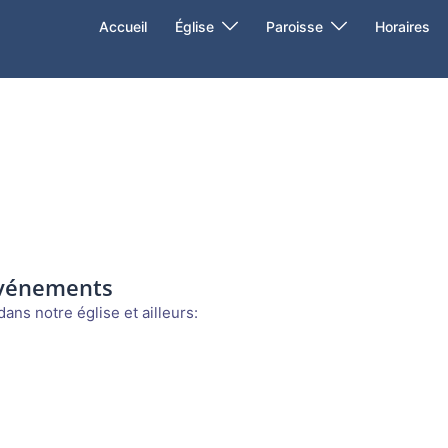
Accueil
Église
Paroisse
Horaires
événements
ans notre église et ailleurs: