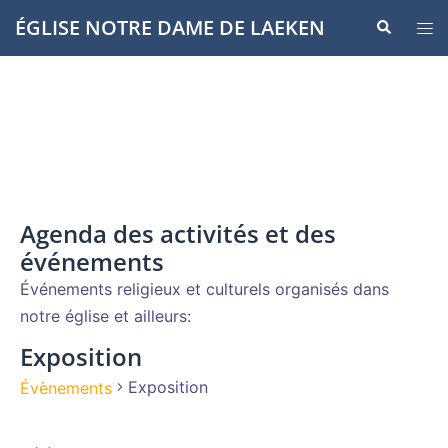
Aller
ÉGLISE NOTRE DAME DE LAEKEN
Recherche
Ouvr
au
le
contenu
men
Agenda des activités et des
événements
Événements religieux et culturels organisés dans
notre église et ailleurs:
Exposition
Exposition
Évènements
Évènements