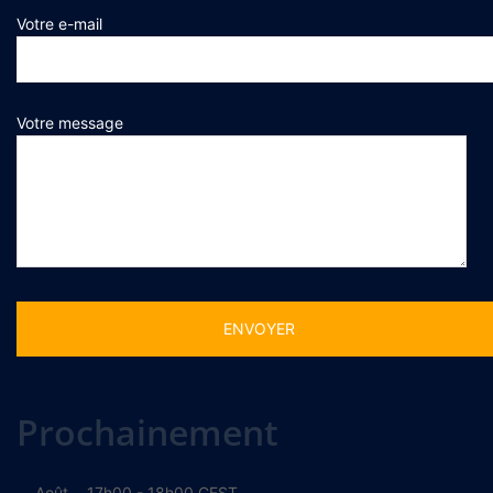
Votre e-mail
Votre message
Alternative:
Prochainement
Août
17h00
-
18h00
CEST