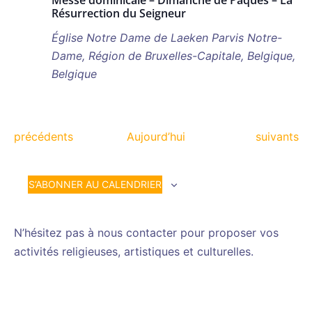
Résurrection du Seigneur
Église Notre Dame de Laeken
Parvis Notre-
Dame, Région de Bruxelles-Capitale, Belgique,
Belgique
Évènements
Évènemen
précédents
Aujourd’hui
suivants
S’ABONNER AU CALENDRIER
N’hésitez pas à nous contacter pour proposer vos
activités religieuses, artistiques et culturelles.