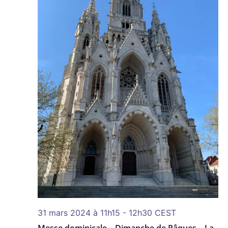
31 mars 2024 à 11h15
-
12h30
CEST
Messe dominicale – Dimanche de Pâques – La