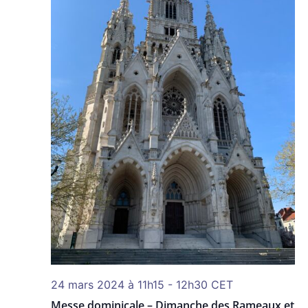
24 mars 2024 à 11h15
-
12h30
CET
Messe dominicale – Dimanche des Rameaux et