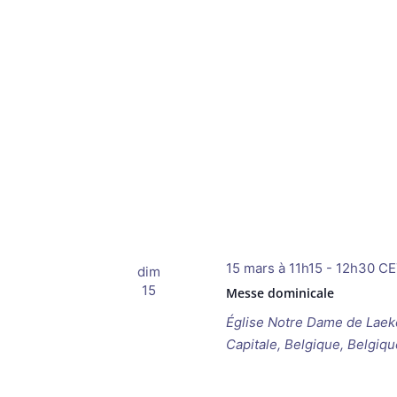
15 mars à 11h15
-
12h30
CE
dim
15
Messe dominicale
Église Notre Dame de Lae
Capitale, Belgique, Belgiqu