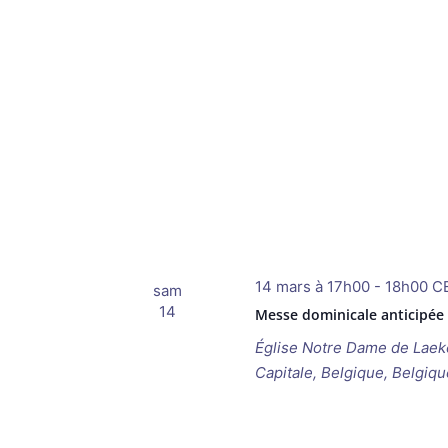
14 mars à 17h00
-
18h00
C
sam
14
Messe dominicale anticipée
Église Notre Dame de Lae
Capitale, Belgique, Belgiqu