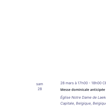
28 mars à 17h00
-
18h00
C
sam
28
Messe dominicale anticipé
Église Notre Dame de Lae
Capitale, Belgique, Belgiqu