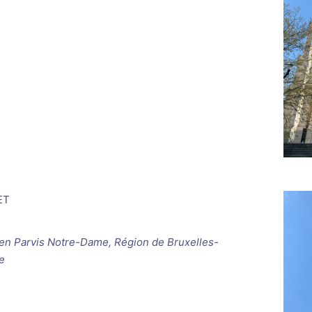
ET
ken
Parvis Notre-Dame, Région de Bruxelles-
e