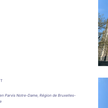
ET
ken
Parvis Notre-Dame, Région de Bruxelles-
e