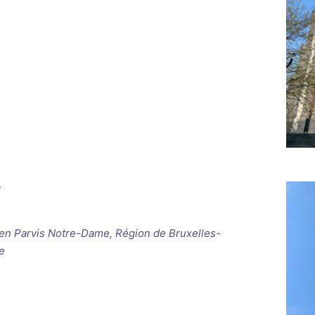
T
ken
Parvis Notre-Dame, Région de Bruxelles-
e