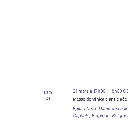
21 mars à 17h00
-
18h00
C
sam
21
Messe dominicale anticipée
Église Notre Dame de Lae
Capitale, Belgique, Belgiqu