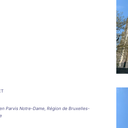
ET
ken
Parvis Notre-Dame, Région de Bruxelles-
e