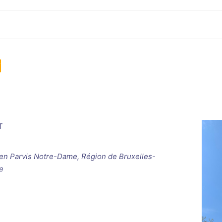
T
T
ken
Parvis Notre-Dame, Région de Bruxelles-
e