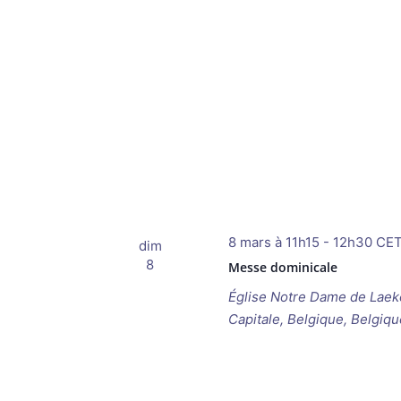
8 mars à 11h15
-
12h30
CE
dim
8
Messe dominicale
Église Notre Dame de Lae
Capitale, Belgique, Belgiqu