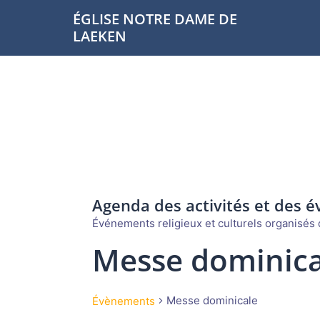
Aller
ÉGLISE NOTRE DAME DE
au
LAEKEN
contenu
Agenda des activités et des 
Événements religieux et culturels organisés d
Messe dominica
Messe dominicale
Évènements