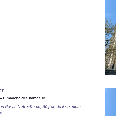
ET
e – Dimanche des Rameaux
ken
Parvis Notre-Dame, Région de Bruxelles-
e