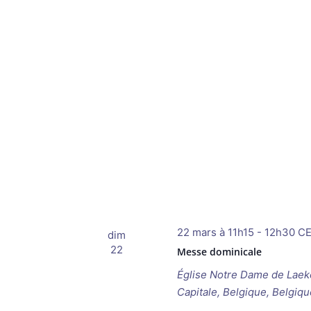
22 mars à 11h15
-
12h30
C
dim
22
Messe dominicale
Église Notre Dame de Lae
Capitale, Belgique, Belgiqu