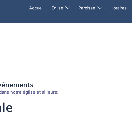
Accueil
Église
Paroisse
Horaires
événements
ans notre église et ailleurs:
le