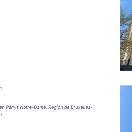
T
ken
Parvis Notre-Dame, Région de Bruxelles-
e