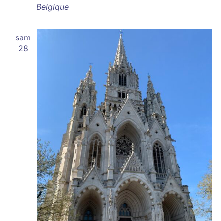
Belgique
sam
28