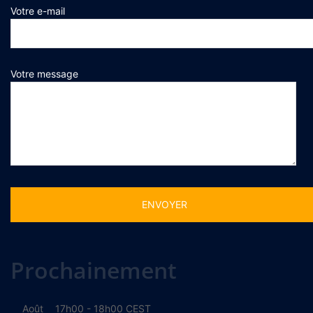
Votre e-mail
Votre message
Alternative:
Prochainement
Août
17h00
-
18h00
CEST