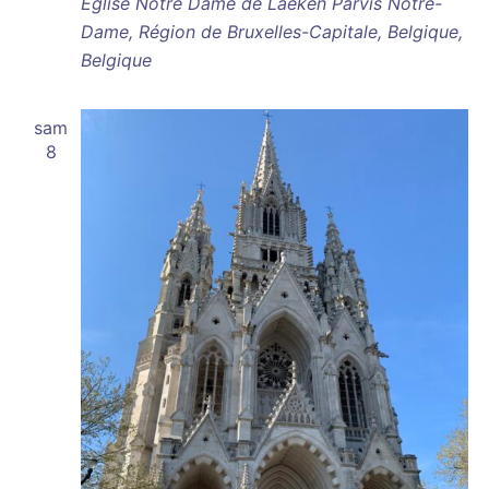
Église Notre Dame de Laeken
Parvis Notre-
Dame, Région de Bruxelles-Capitale, Belgique,
Belgique
sam
8