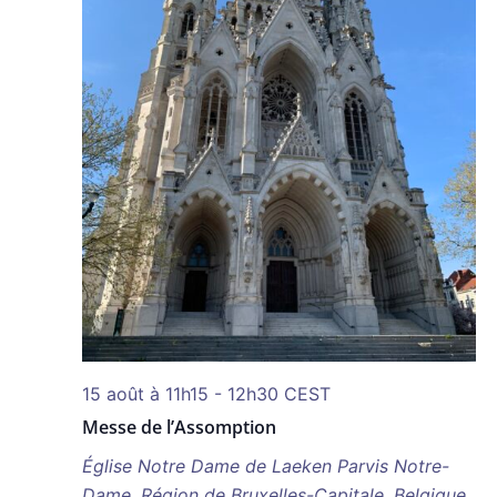
15 août à 11h15
-
12h30
CEST
Messe de l’Assomption
Église Notre Dame de Laeken
Parvis Notre-
Dame, Région de Bruxelles-Capitale, Belgique,