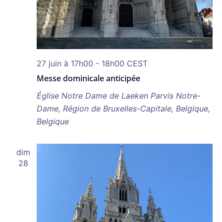
27 juin à 17h00
-
18h00
CEST
Messe dominicale anticipée
Église Notre Dame de Laeken
Parvis Notre-
Dame, Région de Bruxelles-Capitale, Belgique,
Belgique
dim
28