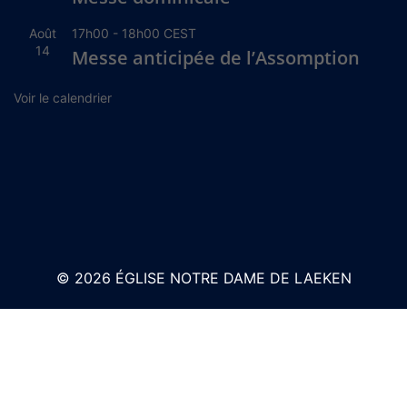
Août
17h00
-
18h00
CEST
14
Messe anticipée de l’Assomption
Voir le calendrier
© 2026 ÉGLISE NOTRE DAME DE LAEKEN