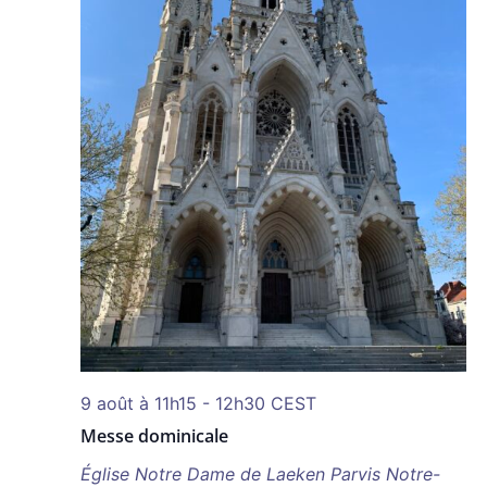
9 août à 11h15
-
12h30
CEST
Messe dominicale
Église Notre Dame de Laeken
Parvis Notre-