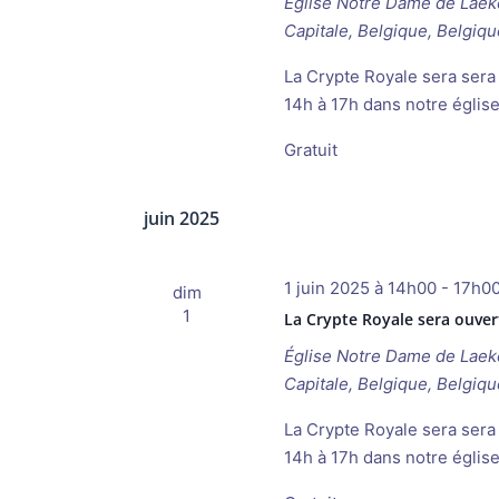
Église Notre Dame de Lae
Capitale, Belgique, Belgiqu
La Crypte Royale sera sera
14h à 17h dans notre églis
Gratuit
juin 2025
1 juin 2025 à 14h00
-
17h0
dim
1
La Crypte Royale sera ouver
Église Notre Dame de Lae
Capitale, Belgique, Belgiqu
La Crypte Royale sera sera 
14h à 17h dans notre églis