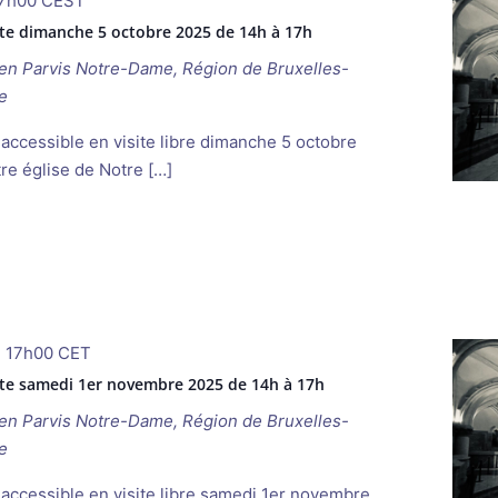
7h00
CEST
rte dimanche 5 octobre 2025 de 14h à 17h
ken
Parvis Notre-Dame, Région de Bruxelles-
e
accessible en visite libre dimanche 5 octobre
re église de Notre […]
-
17h00
CET
rte samedi 1er novembre 2025 de 14h à 17h
ken
Parvis Notre-Dame, Région de Bruxelles-
e
 accessible en visite libre samedi 1er novembre