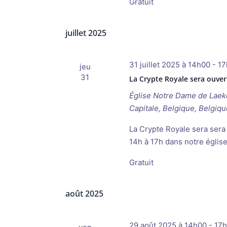
Gratuit
juillet 2025
31 juillet 2025 à 14h00
-
17
jeu
31
La Crypte Royale sera ouvert
Église Notre Dame de Lae
Capitale, Belgique, Belgiqu
La Crypte Royale sera sera a
14h à 17h dans notre églis
Gratuit
août 2025
29 août 2025 à 14h00
-
17