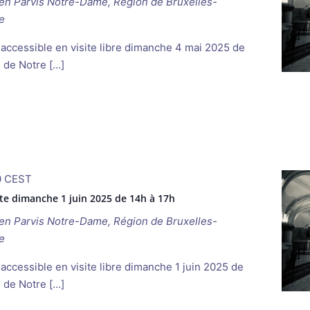
ken
Parvis Notre-Dame, Région de Bruxelles-
e
 accessible en visite libre dimanche 4 mai 2025 de
e de Notre […]
0
CEST
te dimanche 1 juin 2025 de 14h à 17h
ken
Parvis Notre-Dame, Région de Bruxelles-
e
accessible en visite libre dimanche 1 juin 2025 de
e de Notre […]