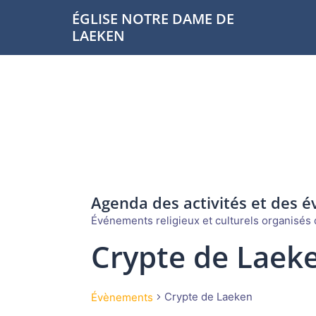
Aller
ÉGLISE NOTRE DAME DE
au
LAEKEN
contenu
Agenda des activités et des 
Événements religieux et culturels organisés d
Crypte de Laek
Crypte de Laeken
Évènements