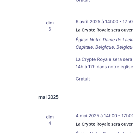
6 avril 2025 à 14h00
-
17h0
dim
6
La Crypte Royale sera ouve
Église Notre Dame de Lae
Capitale, Belgique, Belgiqu
La Crypte Royale sera sera
14h à 17h dans notre églis
Gratuit
mai 2025
4 mai 2025 à 14h00
-
17h0
dim
4
La Crypte Royale sera ouve