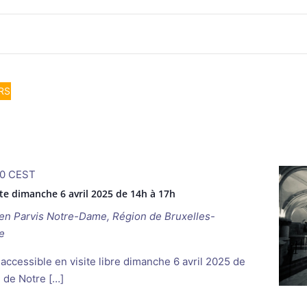
RS
0
CEST
te dimanche 6 avril 2025 de 14h à 17h
ken
Parvis Notre-Dame, Région de Bruxelles-
e
accessible en visite libre dimanche 6 avril 2025 de
e de Notre […]