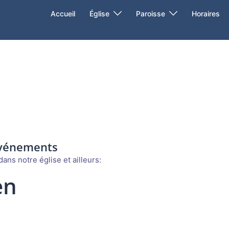
Accueil
Église
Paroisse
Horaires
événements
ans notre église et ailleurs:
en