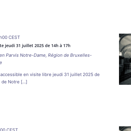
h00
CEST
e jeudi 31 juillet 2025 de 14h à 17h
ken
Parvis Notre-Dame, Région de Bruxelles-
e
ccessible en visite libre jeudi 31 juillet 2025 de
e de Notre […]
h00
CEST