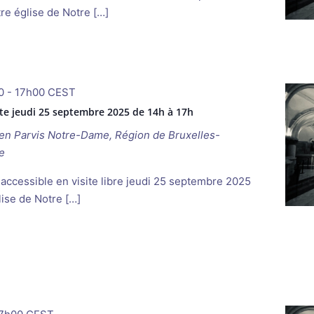
re église de Notre […]
0
-
17h00
CEST
te jeudi 25 septembre 2025 de 14h à 17h
ken
Parvis Notre-Dame, Région de Bruxelles-
e
 accessible en visite libre jeudi 25 septembre 2025
lise de Notre […]