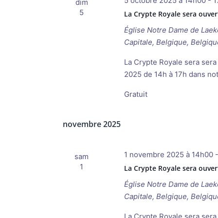
5 octobre 2025 à 14h00
-
1
dim
5
La Crypte Royale sera ouve
Église Notre Dame de Lae
Capitale, Belgique, Belgiqu
La Crypte Royale sera sera 
2025 de 14h à 17h dans not
Gratuit
novembre 2025
1 novembre 2025 à 14h00
sam
1
La Crypte Royale sera ouve
Église Notre Dame de Lae
Capitale, Belgique, Belgiqu
La Crypte Royale sera sera