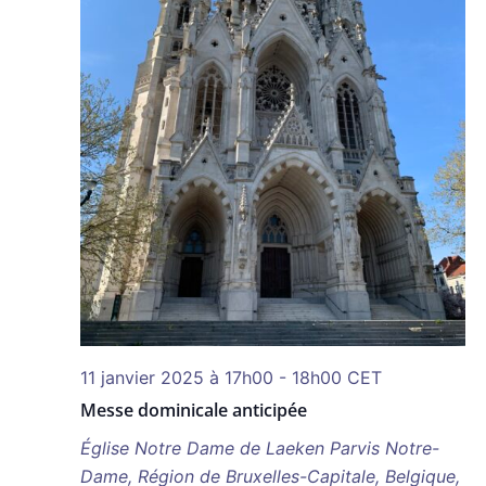
11 janvier 2025 à 17h00
-
18h00
CET
Messe dominicale anticipée
Église Notre Dame de Laeken
Parvis Notre-
Dame, Région de Bruxelles-Capitale, Belgique,