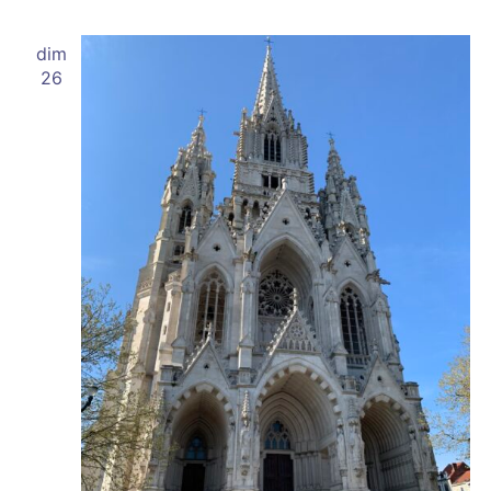
dim
26