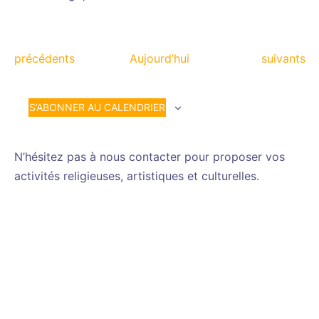
Évènements
Évènemen
précédents
Aujourd’hui
suivants
S’ABONNER AU CALENDRIER
N’hésitez pas à nous contacter pour proposer vos
activités religieuses, artistiques et culturelles.