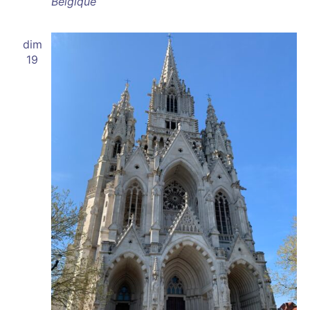
Belgique
dim
19