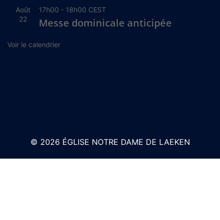
Août
17h00
-
18h00
CEST
22
Messe dominicale anticipée
Voir le calendrier
© 2026 ÉGLISE NOTRE DAME DE LAEKEN