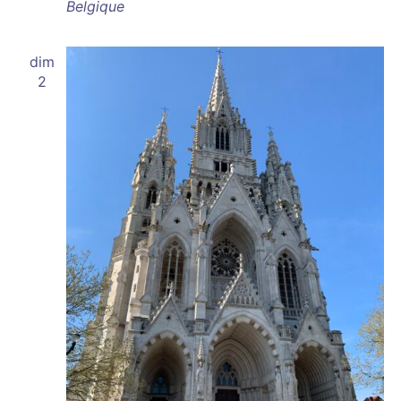
Belgique
dim
2