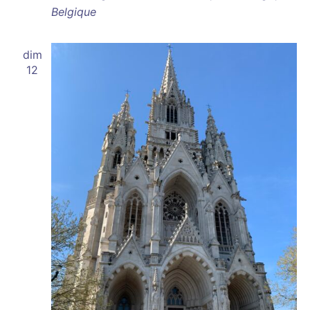
Belgique
dim
12