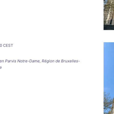
0
CEST
ken
Parvis Notre-Dame, Région de Bruxelles-
e