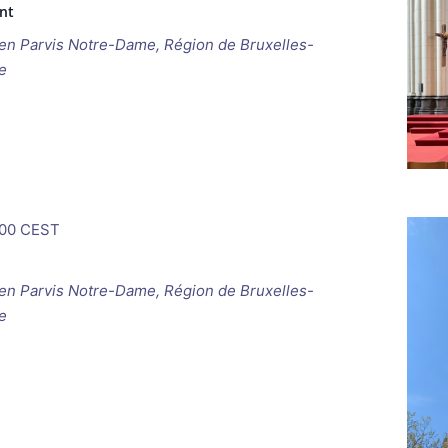
nt
ken
Parvis Notre-Dame, Région de Bruxelles-
e
00
CEST
ken
Parvis Notre-Dame, Région de Bruxelles-
e