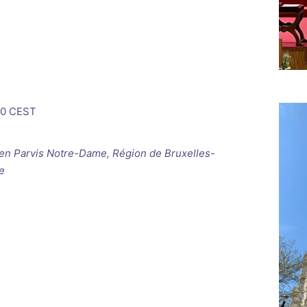
00
CEST
ken
Parvis Notre-Dame, Région de Bruxelles-
e