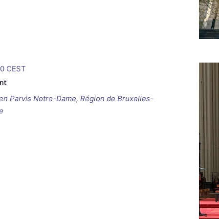
30
CEST
nt
ken
Parvis Notre-Dame, Région de Bruxelles-
e