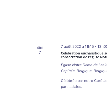
7 août 2022 à 11h15
-
13h0
dim
7
Célébration eucharistique so
consécration de l’église N
Église Notre Dame de Lae
Capitale, Belgique, Belgiqu
Célébrée par notre Curé J
paroissiales.