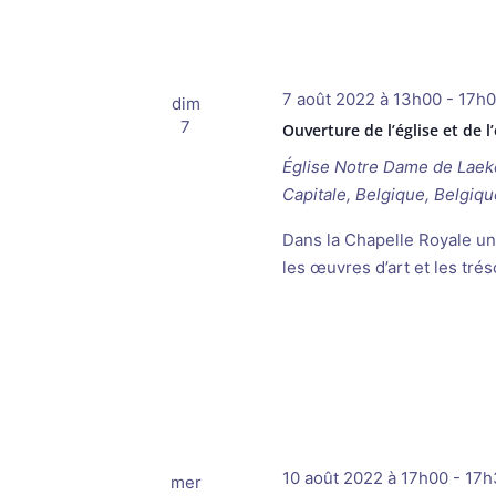
7 août 2022 à 13h00
-
17h
dim
7
Ouverture de l’église et de l
Église Notre Dame de Lae
Capitale, Belgique, Belgiqu
Dans la Chapelle Royale un
les œuvres d’art et les trés
10 août 2022 à 17h00
-
17h
mer