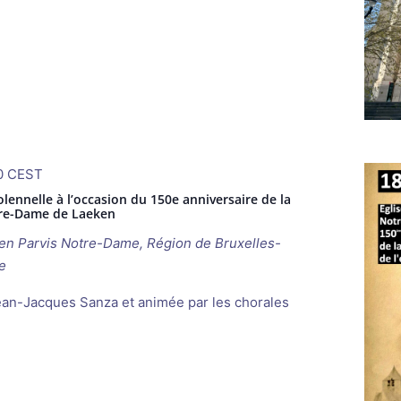
0
CEST
lennelle à l’occasion du 150e anniversaire de la
otre-Dame de Laeken
ken
Parvis Notre-Dame, Région de Bruxelles-
e
ean-Jacques Sanza et animée par les chorales