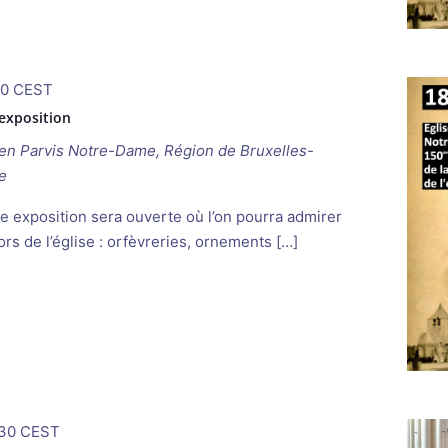
00
CEST
’exposition
ken
Parvis Notre-Dame, Région de Bruxelles-
e
e exposition sera ouverte où l’on pourra admirer
ors de l’église : orfèvreries, ornements […]
30
CEST