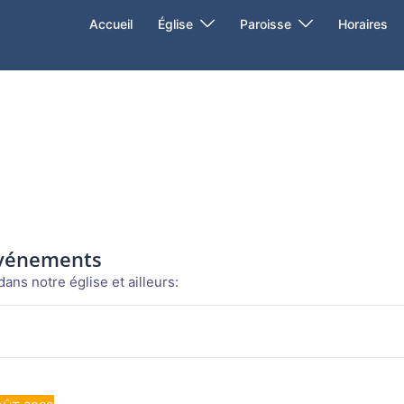
Accueil
Église
Paroisse
Horaires
événements
ans notre église et ailleurs: