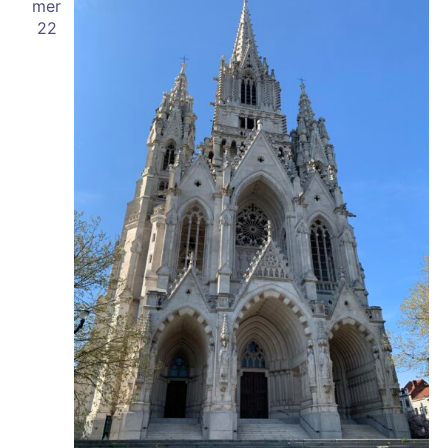
mer
22