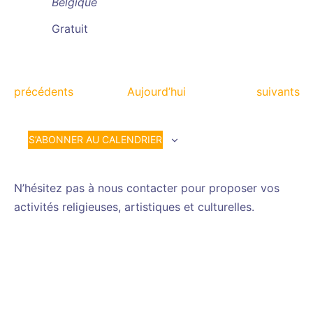
Belgique
Gratuit
Évènements
Évènemen
précédents
Aujourd’hui
suivants
S’ABONNER AU CALENDRIER
N’hésitez pas à nous contacter pour proposer vos
activités religieuses, artistiques et culturelles.