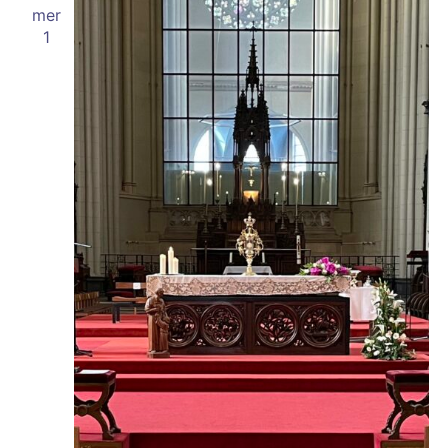
mer
1