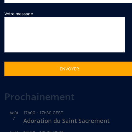
Votre message
Alternative:
Prochainement
Août
17h00
-
17h30
CEST
7
Adoration du Saint Sacrement