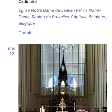
Ordinaire
Église Notre Dame de Laeken
Parvis Notre-
Dame, Région de Bruxelles-Capitale, Belgique,
Belgique
Gratuit
mer
22