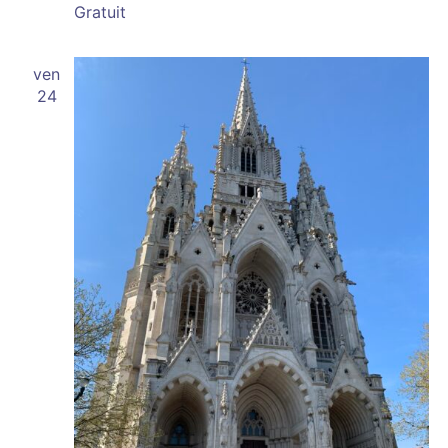
Gratuit
ven
24