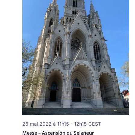
26 mai 2022 à 11h15
-
12h15
CEST
Messe – Ascension du Seigneur