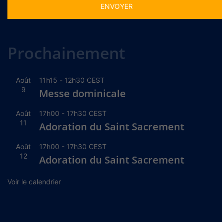
Alternative:
Prochainement
Août
11h15
-
12h30
CEST
9
Messe dominicale
Août
17h00
-
17h30
CEST
11
Adoration du Saint Sacrement
Août
17h00
-
17h30
CEST
12
Adoration du Saint Sacrement
Voir le calendrier