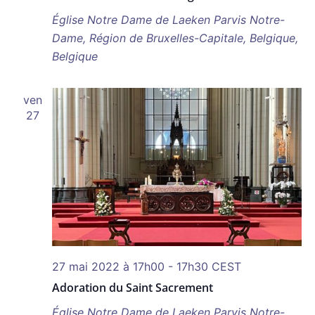
Église Notre Dame de Laeken
Parvis Notre-
Dame, Région de Bruxelles-Capitale, Belgique,
Belgique
ven
27
27 mai 2022 à 17h00
-
17h30
CEST
Adoration du Saint Sacrement
Église Notre Dame de Laeken
Parvis Notre-