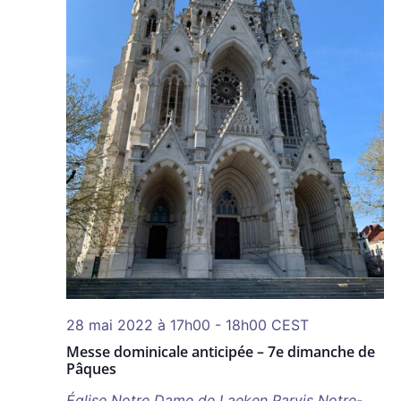
28 mai 2022 à 17h00
-
18h00
CEST
Messe dominicale anticipée – 7e dimanche de
Pâques
Église Notre Dame de Laeken
Parvis Notre-