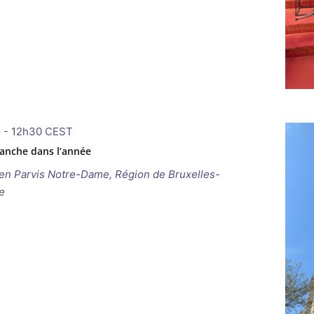
5
-
12h30
CEST
anche dans l’année
ken
Parvis Notre-Dame, Région de Bruxelles-
e