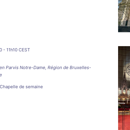
0
-
11h10
CEST
ken
Parvis Notre-Dame, Région de Bruxelles-
e
 Chapelle de semaine