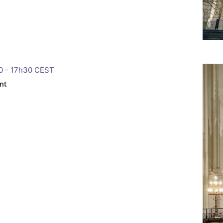
0
-
17h30
CEST
nt