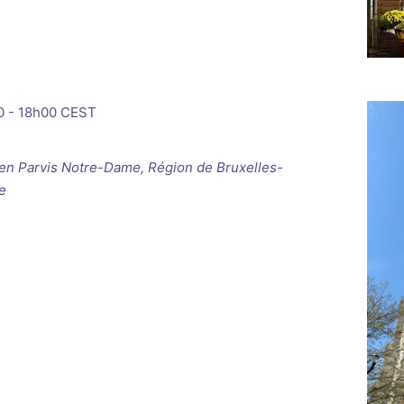
0
-
18h00
CEST
ken
Parvis Notre-Dame, Région de Bruxelles-
e