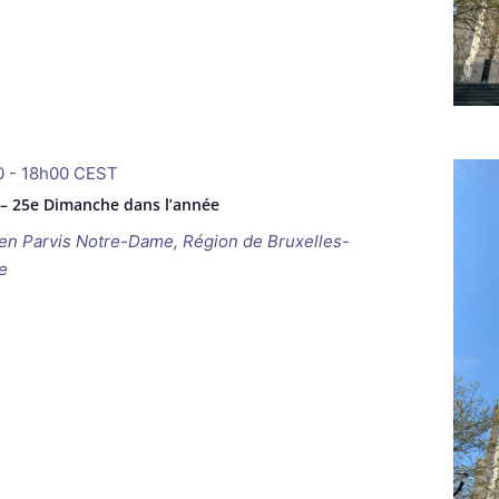
0
-
18h00
CEST
 – 25e Dimanche dans l’année
ken
Parvis Notre-Dame, Région de Bruxelles-
e