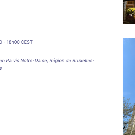
0
-
18h00
CEST
ken
Parvis Notre-Dame, Région de Bruxelles-
e