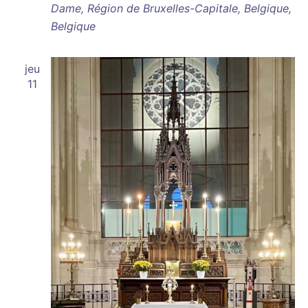
Dame, Région de Bruxelles-Capitale, Belgique,
Belgique
jeu
11