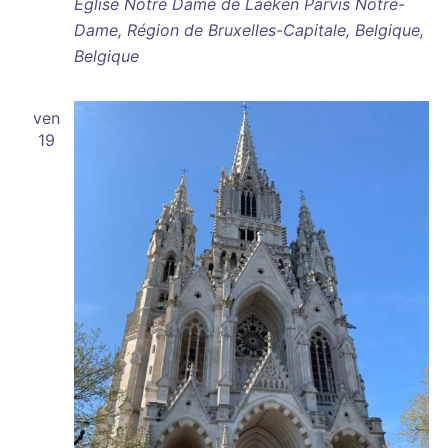
Église Notre Dame de Laeken
Parvis Notre-
Dame, Région de Bruxelles-Capitale, Belgique,
Belgique
ven
19