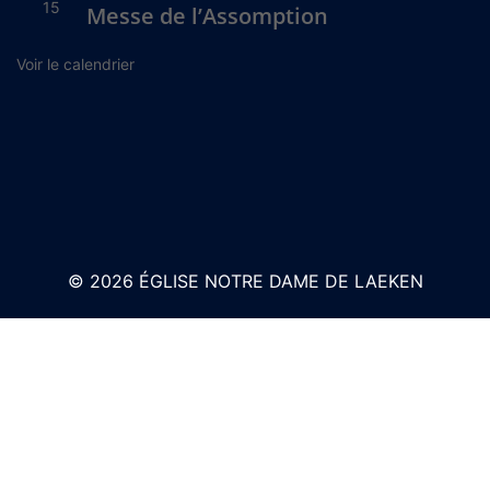
15
Messe de l’Assomption
Voir le calendrier
© 2026 ÉGLISE NOTRE DAME DE LAEKEN