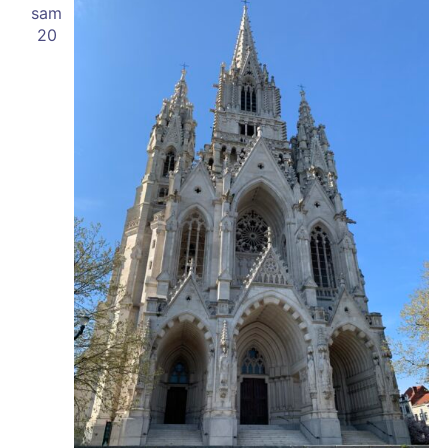
sam
20