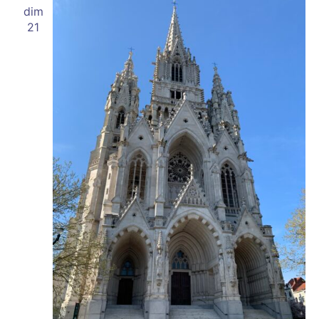
dim
21