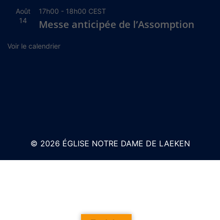
Août
17h00
-
18h00
CEST
14
Messe anticipée de l’Assomption
Voir le calendrier
© 2026 ÉGLISE NOTRE DAME DE LAEKEN