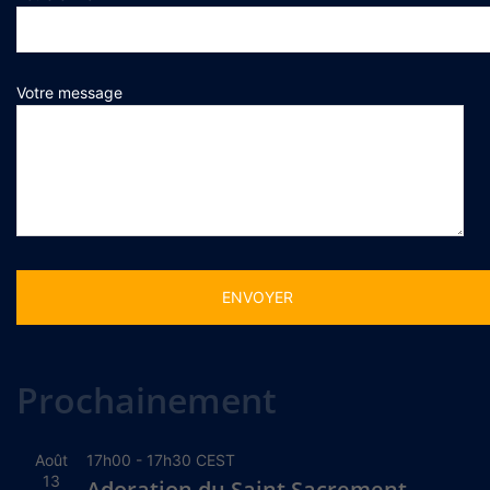
Votre message
Alternative:
Prochainement
Août
17h00
-
17h30
CEST
13
Adoration du Saint Sacrement