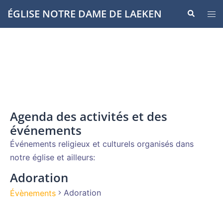
Aller
ÉGLISE NOTRE DAME DE LAEKEN
Recherche
Ouvr
au
le
contenu
men
Agenda des activités et des
événements
Événements religieux et culturels organisés dans
notre église et ailleurs:
Adoration
Adoration
Évènements
Évènements