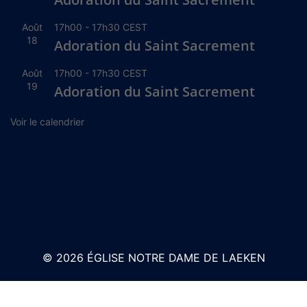
Août
17h00
-
17h30
CEST
18
Adoration du Saint Sacrement
Août
17h00
-
17h30
CEST
19
Adoration du Saint Sacrement
Voir le calendrier
© 2026 ÉGLISE NOTRE DAME DE LAEKEN