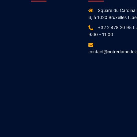
Square du Cardinal
6, à 1020 Bruxelles (Lae
+32 2 478 20 95 L
9:00 - 11:00
contact@notredamedel