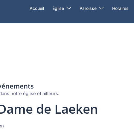
Accueil
Église
Paroisse
Horaires
événements
ans notre église et ailleurs:
 Dame de Laeken
en