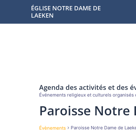
Aller
ÉGLISE NOTRE DAME DE
au
LAEKEN
contenu
Agenda des activités et des 
Événements religieux et culturels organisés d
Paroisse Notre
Paroisse Notre Dame de Laek
Évènements