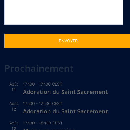
Alternative:
Prochainement
Août
17h00
-
17h30
CEST
11
Adoration du Saint Sacrement
Août
17h00
-
17h30
CEST
12
Adoration du Saint Sacrement
Août
17h30
-
18h00
CEST
12