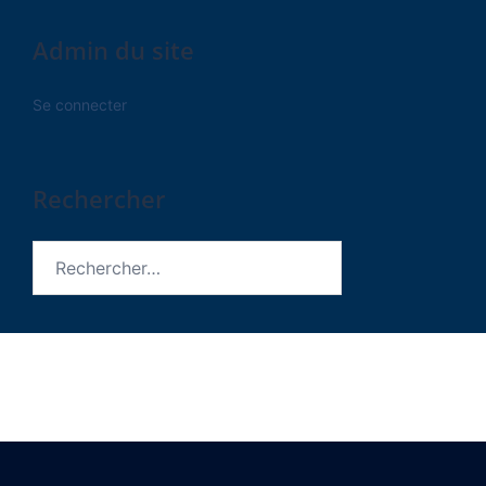
Admin du site
Se connecter
Rechercher
Rechercher :