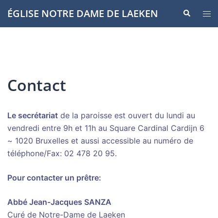
Aller
ÉGLISE NOTRE DAME DE LAEKEN
Recherche
Ouvr
au
le
contenu
men
Contact
Le secrétariat
de la paroisse est ouvert du lundi au
vendredi entre 9h et 11h au Square Cardinal Cardijn 6
~ 1020 Bruxelles et aussi accessible au numéro de
téléphone/Fax: 02 478 20 95.
Pour contacter un prêtre:
Abbé Jean-Jacques SANZA
Curé de Notre-Dame de Laeken