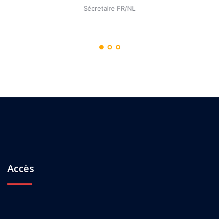
Sécretaire FR/NL
Accès