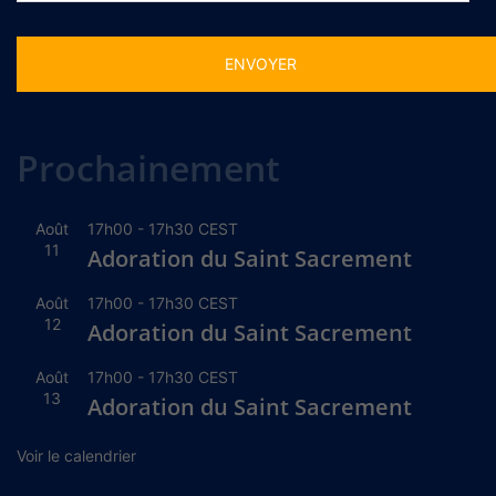
Alternative:
Prochainement
Août
17h00
-
17h30
CEST
11
Adoration du Saint Sacrement
Août
17h00
-
17h30
CEST
12
Adoration du Saint Sacrement
Août
17h00
-
17h30
CEST
13
Adoration du Saint Sacrement
Voir le calendrier