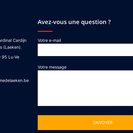
Avez-vous une question ?
rdinal Cardijn
Votre e-mail
es (Laeken).
 95 Lu-Ve
Votre message
medelaeken.be