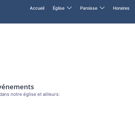
Accueil
Église
Paroisse
Horaires
événements
ans notre église et ailleurs: