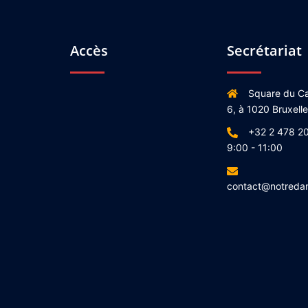
Accès
Secrétariat
Square du Ca
6, à 1020 Bruxell
+32 2 478 20
9:00 - 11:00
contact@notreda