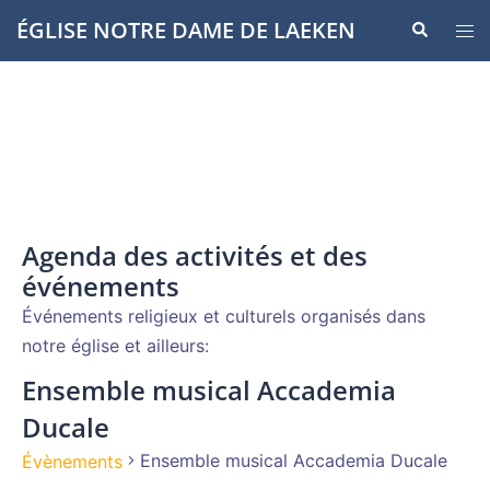
Aller
ÉGLISE NOTRE DAME DE LAEKEN
Recherche
Ouvr
au
le
contenu
men
Agenda des activités et des
événements
Événements religieux et culturels organisés dans
notre église et ailleurs:
Ensemble musical Accademia
Ducale
Ensemble musical Accademia Ducale
Évènements