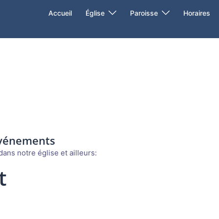
Accueil
Église
Paroisse
Horaires
événements
ans notre église et ailleurs:
t