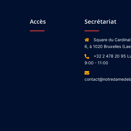
Accès
Secrétariat
Square du Cardinal
6, à 1020 Bruxelles (Lae
+32 2 478 20 95 L
9:00 - 11:00
contact@notredamedel