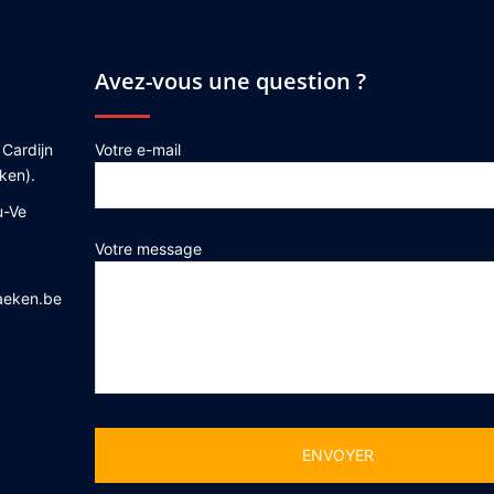
Avez-vous une question ?
 Cardijn
Votre e-mail
ken).
u-Ve
Votre message
aeken.be