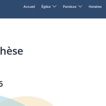
Accueil
Église
Paroisse
Horaires
chèse
6