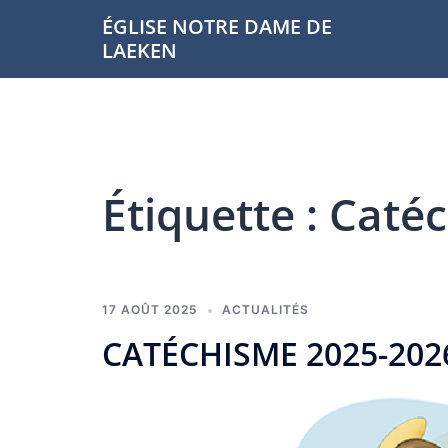
Aller
ÉGLISE NOTRE DAME DE
au
LAEKEN
contenu
Étiquette :
Caté
17 AOÛT 2025
ACTUALITÉS
CATÉCHISME 2025-202