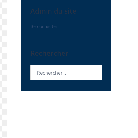
Admin du site
Se connecter
Rechercher
Rechercher :