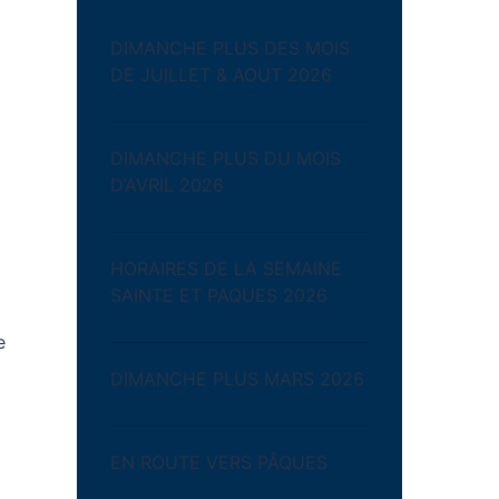
DIMANCHE PLUS DES MOIS
DE JUILLET & AOUT 2026
DIMANCHE PLUS DU MOIS
D’AVRIL 2026
HORAIRES DE LA SEMAINE
SAINTE ET PAQUES 2026
e
DIMANCHE PLUS MARS 2026
EN ROUTE VERS PÂQUES