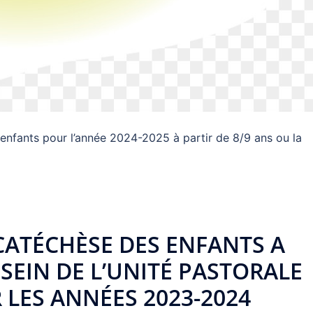
 enfants pour l’année 2024-2025 à partir de 8/9 ans ou la
CATÉCHÈSE DES ENFANTS A
 SEIN DE L’UNITÉ PASTORALE
 LES ANNÉES 2023-2024