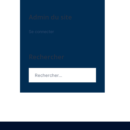
Admin du site
Se connecter
Rechercher
Rechercher :