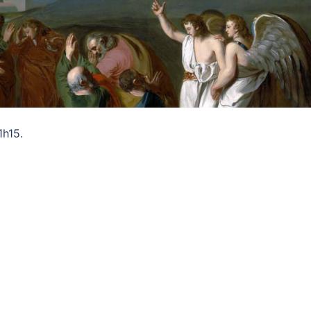
1h15.