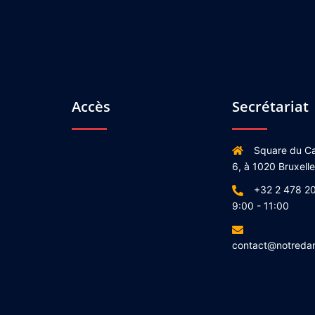
Accès
Secrétariat
Square du Ca
6, à 1020 Bruxell
+32 2 478 20
9:00 - 11:00
contact@notreda