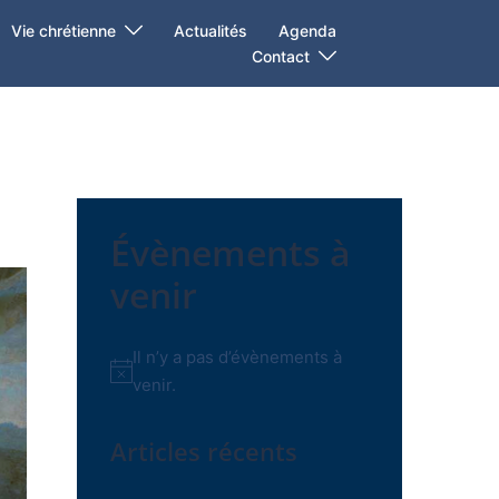
Vie chrétienne
Actualités
Agenda
Contact
Évènements à
venir
Il n’y a pas d’évènements à
Notice
venir.
Articles récents