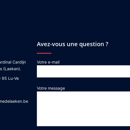
Avez-vous une question ?
rdinal Cardijn
Votre e-mail
es (Laeken).
 95 Lu-Ve
Votre message
medelaeken.be