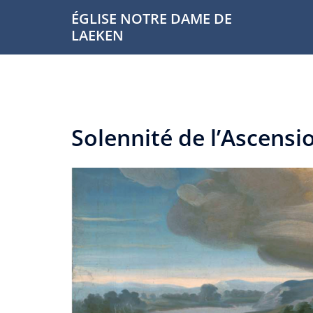
Aller
ÉGLISE NOTRE DAME DE
au
LAEKEN
contenu
Solennité de l’Ascensi