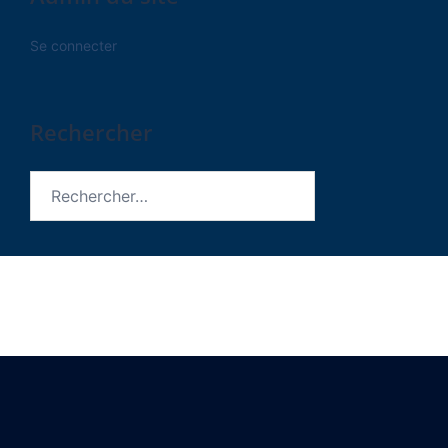
Se connecter
Rechercher
Rechercher :