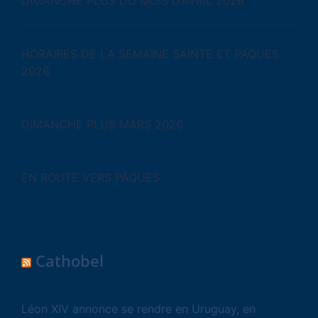
DIMANCHE PLUS DU MOIS D’AVRIL 2026
HORAIRES DE LA SEMAINE SAINTE ET PAQUES
2026
DIMANCHE PLUS MARS 2026
EN ROUTE VERS PÂQUES
Cathobel
Léon XIV annonce se rendre en Uruguay, en