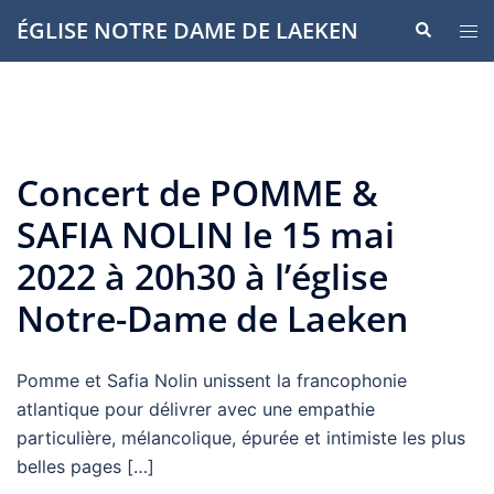
Aller
ÉGLISE NOTRE DAME DE LAEKEN
Recherche
Ouvr
au
le
contenu
men
Concert de POMME &
SAFIA NOLIN le 15 mai
2022 à 20h30 à l’église
Notre-Dame de Laeken
Pomme et Safia Nolin unissent la francophonie
atlantique pour délivrer avec une empathie
particulière, mélancolique, épurée et intimiste les plus
belles pages […]