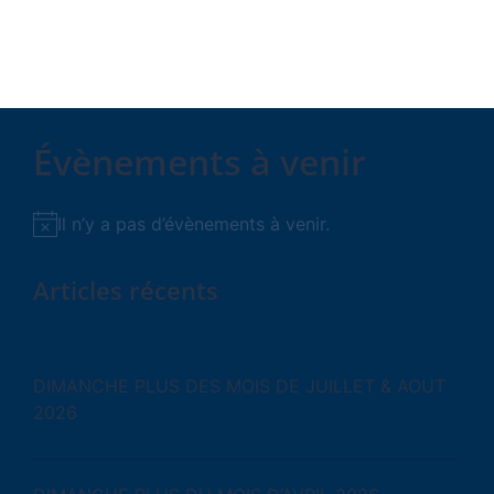
Évènements à venir
Il n’y a pas d’évènements à venir.
Notice
Articles récents
DIMANCHE PLUS DES MOIS DE JUILLET & AOUT
2026