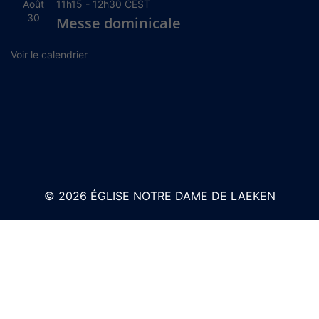
Août
11h15
-
12h30
CEST
30
Messe dominicale
Voir le calendrier
© 2026 ÉGLISE NOTRE DAME DE LAEKEN