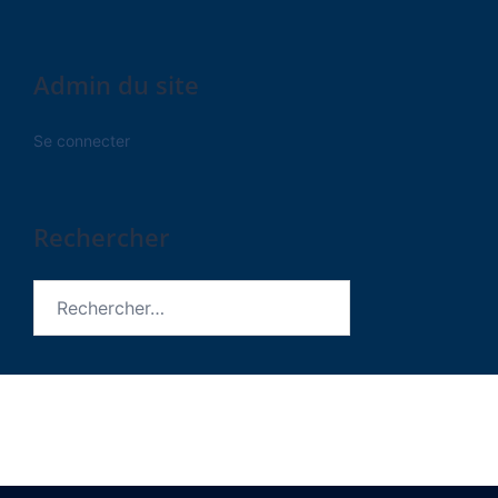
Admin du site
Se connecter
Rechercher
Rechercher :