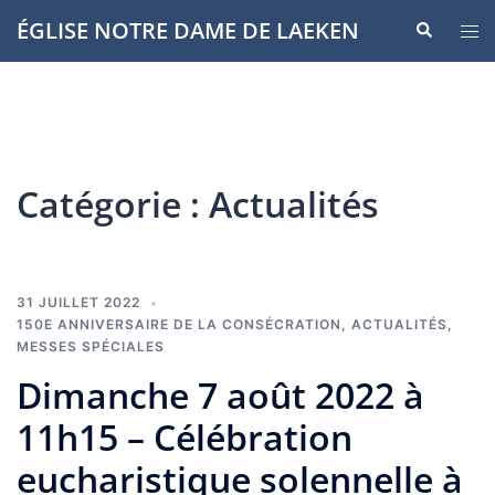
Aller
ÉGLISE NOTRE DAME DE LAEKEN
Recherche
Ouvr
au
le
contenu
men
Catégorie :
Actualités
31 JUILLET 2022
150E ANNIVERSAIRE DE LA CONSÉCRATION
,
ACTUALITÉS
,
MESSES SPÉCIALES
Dimanche 7 août 2022 à
11h15 – Célébration
eucharistique solennelle à