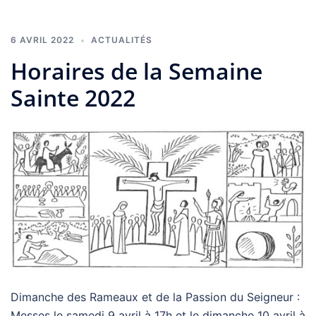
6 AVRIL 2022
ACTUALITÉS
Horaires de la Semaine
Sainte 2022
Dimanche des Rameaux et de la Passion du Seigneur :
Messes le samedi 9 avril à 17h et le dimanche 10 avril à