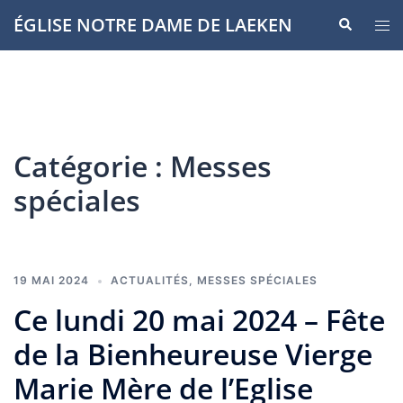
Aller
ÉGLISE NOTRE DAME DE LAEKEN
Recherche
Ouvr
au
le
contenu
men
Catégorie :
Messes
spéciales
19 MAI 2024
ACTUALITÉS
,
MESSES SPÉCIALES
Ce lundi 20 mai 2024 – Fête
de la Bienheureuse Vierge
Marie Mère de l’Eglise