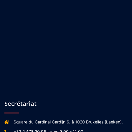
Secrétariat
Square du Cardinal Cardijn 6, à 1020 Bruxelles (Laeken).
+32 2 478 20 95 Lu-Ve 9:00 - 11:00