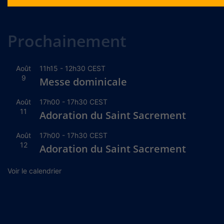
Alternative:
Prochainement
Août
11h15
-
12h30
CEST
9
Messe dominicale
Août
17h00
-
17h30
CEST
11
Adoration du Saint Sacrement
Août
17h00
-
17h30
CEST
12
Adoration du Saint Sacrement
Voir le calendrier