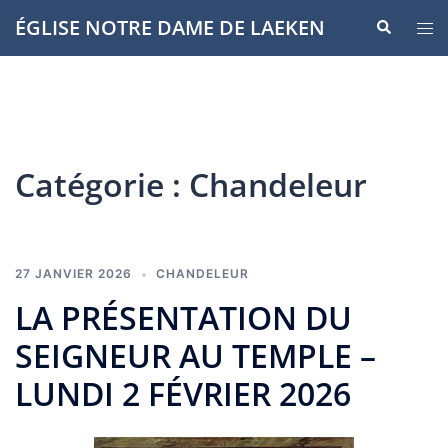
Aller
ÉGLISE NOTRE DAME DE LAEKEN
Recherche
Ouvr
au
le
contenu
men
Catégorie :
Chandeleur
27 JANVIER 2026
CHANDELEUR
LA PRÉSENTATION DU
SEIGNEUR AU TEMPLE –
LUNDI 2 FÉVRIER 2026