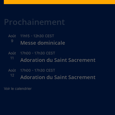
Alternative:
Prochainement
Août
11h15
-
12h30
CEST
9
Messe dominicale
Août
17h00
-
17h30
CEST
11
Adoration du Saint Sacrement
Août
17h00
-
17h30
CEST
12
Adoration du Saint Sacrement
Voir le calendrier