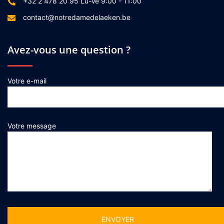
+32 2 478 20 95 Lu-Ve 9:00 - 11:00
contact@notredamedelaeken.be
Avez-vous une question ?
Votre e-mail
Votre message