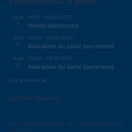
Évènements à venir
Août
11h15
-
12h30
CEST
9
Messe dominicale
Août
17h00
-
17h30
CEST
11
Adoration du Saint Sacrement
Août
17h00
-
17h30
CEST
12
Adoration du Saint Sacrement
Voir le calendrier
Articles récents
Solennité de l’Assomption de la Vierge Marie 2026
– Horaires