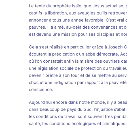
Le texte du prophète Isaïe, que Jésus actualise, 
captifs la libération, aux aveugles qu’ils retrouve
annoncer à tous une année favorable. C’est vrai
pauvres. Il a aimé, au-delà des convenances et d
est devenu une mission pour ses disciples et nou
Cela s’est réalisé en particulier grâce à Joseph C
écoutant la prédication d’un abbé démocrate, Ado
où l’on constatait enfin la misère des ouvriers da
une législation sociale de protection du travaill
devenir prêtre à son tour et de se mettre au servi
choc et une indignation par rapport à la pauvreté 
conscience.
Aujourd’hui encore dans notre monde, il y a beau
dans beaucoup de pays du Sud, l’injustice s’abat
les conditions de travail sont souvent très pénibl
santé, les conditions écologiques et climatique