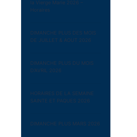
la Vierge Marie 2026 –
Horaires
DIMANCHE PLUS DES MOIS
DE JUILLET & AOUT 2026
DIMANCHE PLUS DU MOIS
D’AVRIL 2026
HORAIRES DE LA SEMAINE
SAINTE ET PAQUES 2026
DIMANCHE PLUS MARS 2026