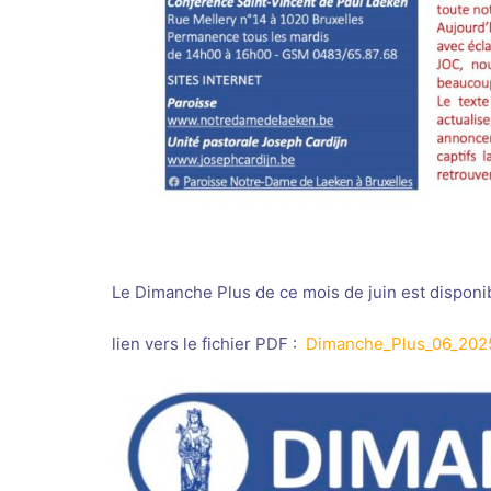
Le Dimanche Plus de ce mois de juin est disponi
lien vers le fichier PDF :
Dimanche_Plus_06_202