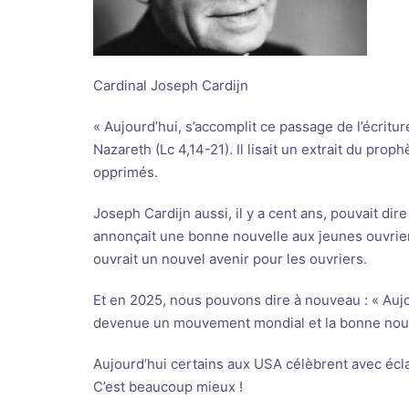
Cardinal Joseph Cardijn
« Aujourd’hui, s’accomplit ce passage de l’écrit
Nazareth (Lc 4,14-21). Il lisait un extrait du pro
opprimés.
Joseph Cardijn aussi, il y a cent ans, pouvait dire
annonçait une bonne nouvelle aux jeunes ouvriers
ouvrait un nouvel avenir pour les ouvriers.
Et en 2025, nous pouvons dire à nouveau : « Aujou
devenue un mouvement mondial et la bonne nouvel
Aujourd’hui certains aux USA célèbrent avec éclat
C’est beaucoup mieux !