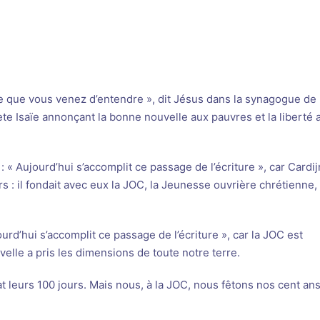
ure que vous venez d’entendre », dit Jésus dans la synagogue de
phète Isaïe annonçant la bonne nouvelle aux pauvres et la liberté 
 : « Aujourd’hui s’accomplit ce passage de l’écriture », car Cardij
 : il fondait avec eux la JOC, la Jeunesse ouvrière chrétienne, 
rd’hui s’accomplit ce passage de l’écriture », car la JOC est
le a pris les dimensions de toute notre terre.
 leurs 100 jours. Mais nous, à la JOC, nous fêtons nos cent ans