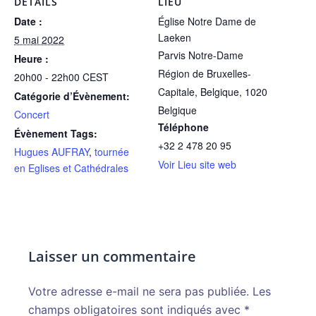
DÉTAILS
LIEU
Date :
Église Notre Dame de
Laeken
5 mai 2022
Parvis Notre-Dame
Heure :
Région de Bruxelles-
20h00 - 22h00
CEST
Capitale, Belgique
,
1020
Catégorie d’Évènement:
Belgique
Concert
Téléphone
Évènement Tags:
+32 2 478 20 95
Hugues AUFRAY
,
tournée
Voir Lieu site web
en Eglises et Cathédrales
Laisser un commentaire
Votre adresse e-mail ne sera pas publiée.
Alternative:
Les
champs obligatoires sont indiqués avec
*