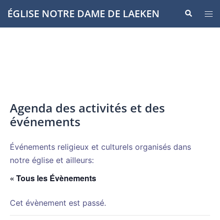
Aller
ÉGLISE NOTRE DAME DE LAEKEN
Recherche
Ouvr
au
le
contenu
men
Agenda des activités et des
événements
Événements religieux et culturels organisés dans
notre église et ailleurs:
« Tous les Évènements
Cet évènement est passé.