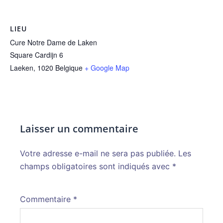
LIEU
Cure Notre Dame de Laken
Square Cardijn 6
Laeken
,
1020
Belgique
+ Google Map
Laisser un commentaire
Votre adresse e-mail ne sera pas publiée.
Alternative:
Les
champs obligatoires sont indiqués avec
*
Commentaire
*