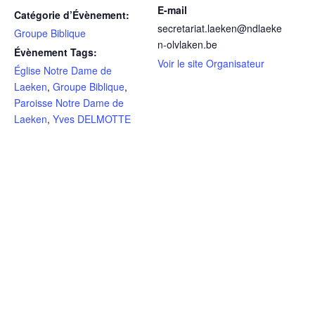
E-mail
Catégorie d’Évènement:
secretariat.laeken@ndlaeke
Groupe Biblique
n-olvlaken.be
Évènement Tags:
Voir le site Organisateur
Église Notre Dame de
Laeken
,
Groupe Biblique
,
Paroisse Notre Dame de
Laeken
,
Yves DELMOTTE