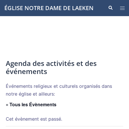
Aller
ÉGLISE NOTRE DAME DE LAEKEN
Recherche
Ouvr
au
le
contenu
men
Agenda des activités et des
événements
Événements religieux et culturels organisés dans
notre église et ailleurs:
« Tous les Évènements
Cet évènement est passé.