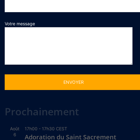
Votre message
Alternative:
Prochainement
Août
17h00
-
17h30
CEST
6
Adoration du Saint Sacrement