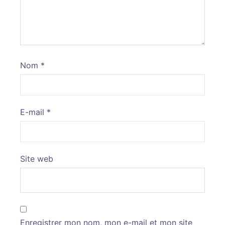
Nom
*
E-mail
*
Site web
Enregistrer mon nom, mon e-mail et mon site