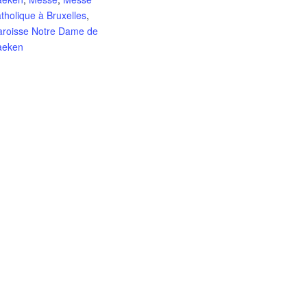
tholique à Bruxelles
,
aroisse Notre Dame de
aeken