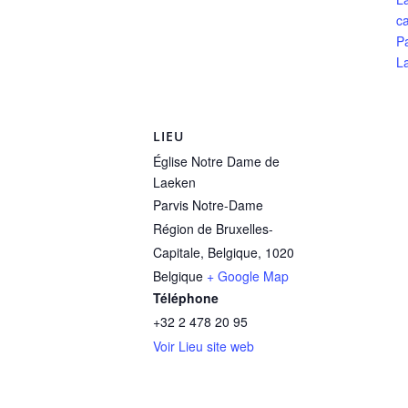
ca
P
L
LIEU
Église Notre Dame de
Laeken
Parvis Notre-Dame
Région de Bruxelles-
Capitale, Belgique
,
1020
Belgique
+ Google Map
Téléphone
+32 2 478 20 95
Voir Lieu site web