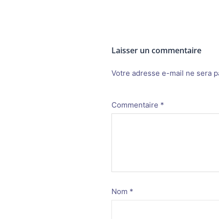
Laisser un commentaire
Votre adresse e-mail ne sera p
Alternative:
Commentaire
*
Nom
*