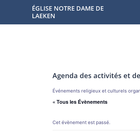
Aller
ÉGLISE NOTRE DAME DE
au
LAEKEN
contenu
Agenda des activités et 
Événements religieux et culturels organi
« Tous les Évènements
Cet évènement est passé.