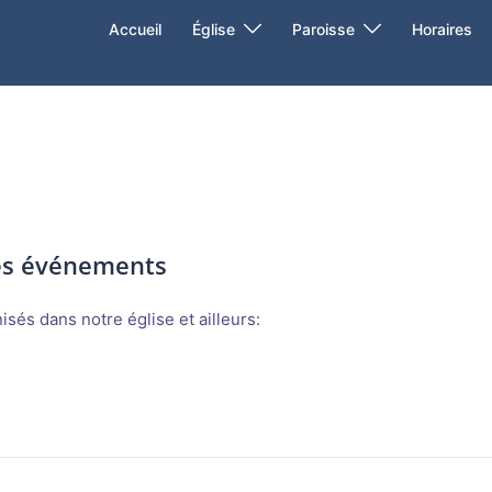
Accueil
Église
Paroisse
Horaires
des événements
sés dans notre église et ailleurs: