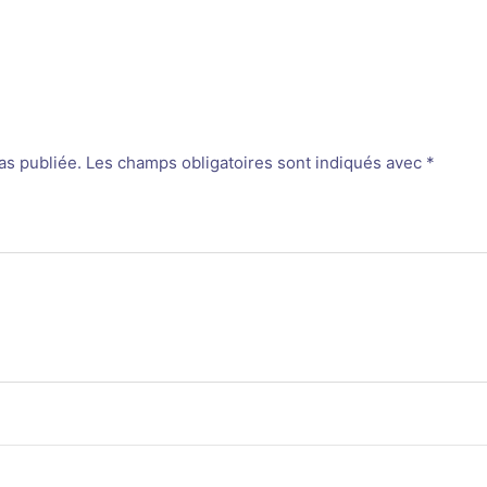
as publiée.
Les champs obligatoires sont indiqués avec
*