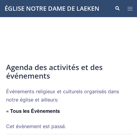
Aller
ÉGLISE NOTRE DAME DE LAEKEN
Recherche
Ouvr
au
le
contenu
men
Agenda des activités et des
événements
Événements religieux et culturels organisés dans
notre église et ailleurs:
« Tous les Évènements
Cet évènement est passé.