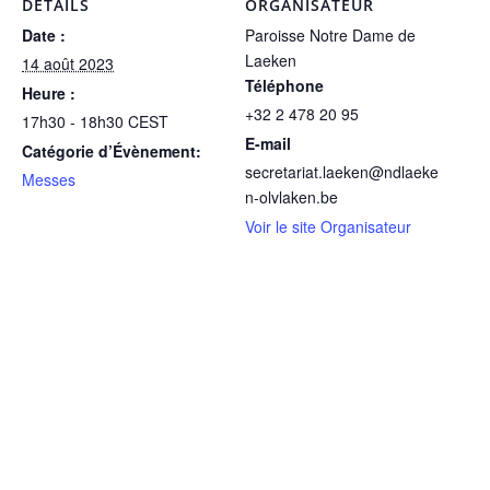
DÉTAILS
ORGANISATEUR
Date :
Paroisse Notre Dame de
Laeken
14 août 2023
Téléphone
Heure :
+32 2 478 20 95
17h30 - 18h30
CEST
E-mail
Catégorie d’Évènement:
secretariat.laeken@ndlaeke
Messes
n-olvlaken.be
Voir le site Organisateur