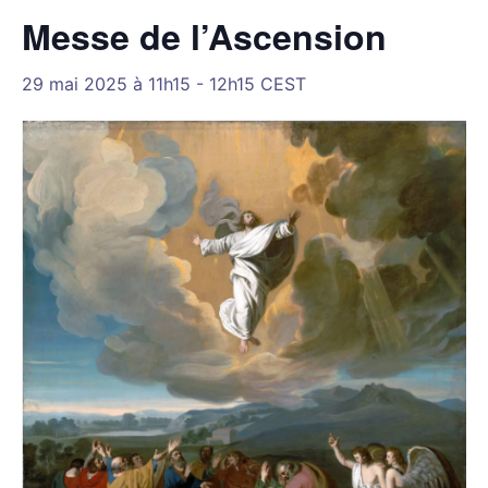
Messe de l’Ascension
29 mai 2025 à 11h15
-
12h15
CEST