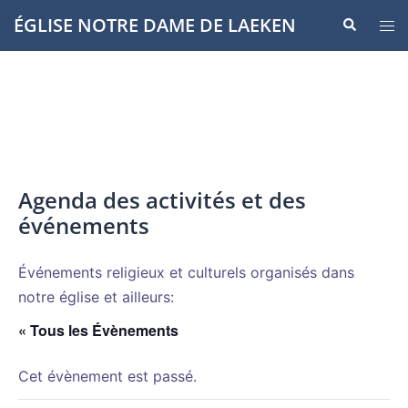
Aller
ÉGLISE NOTRE DAME DE LAEKEN
Recherche
Ouvr
au
le
contenu
men
Agenda des activités et des
événements
Événements religieux et culturels organisés dans
notre église et ailleurs:
« Tous les Évènements
Cet évènement est passé.