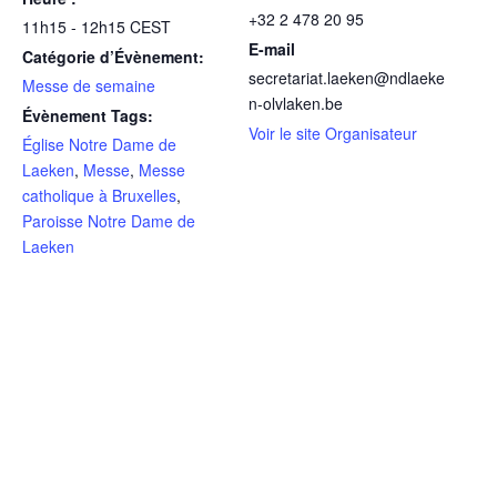
+32 2 478 20 95
11h15 - 12h15
CEST
E-mail
Catégorie d’Évènement:
secretariat.laeken@ndlaeke
Messe de semaine
n-olvlaken.be
Évènement Tags:
Voir le site Organisateur
Église Notre Dame de
Laeken
,
Messe
,
Messe
catholique à Bruxelles
,
Paroisse Notre Dame de
Laeken