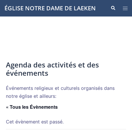
Aller
ÉGLISE NOTRE DAME DE LAEKEN
Recherche
Ouvr
au
le
contenu
men
Agenda des activités et des
événements
Événements religieux et culturels organisés dans
notre église et ailleurs:
« Tous les Évènements
Cet évènement est passé.