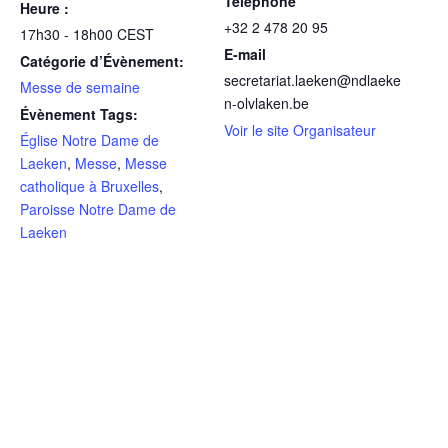
Téléphone
Heure :
+32 2 478 20 95
17h30 - 18h00
CEST
E-mail
Catégorie d’Évènement:
secretariat.laeken@ndlaeke
Messe de semaine
n-olvlaken.be
Évènement Tags:
Voir le site Organisateur
Église Notre Dame de
Laeken
,
Messe
,
Messe
catholique à Bruxelles
,
Paroisse Notre Dame de
Laeken