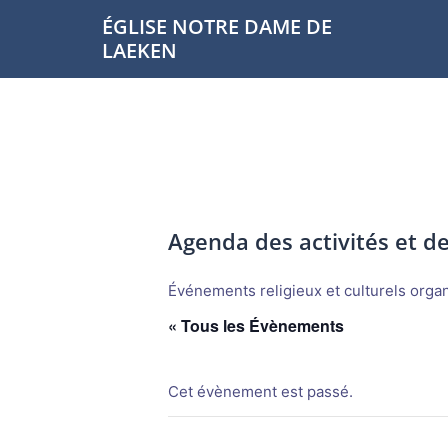
Aller
ÉGLISE NOTRE DAME DE
au
LAEKEN
contenu
Agenda des activités et 
Événements religieux et culturels organi
« Tous les Évènements
Cet évènement est passé.