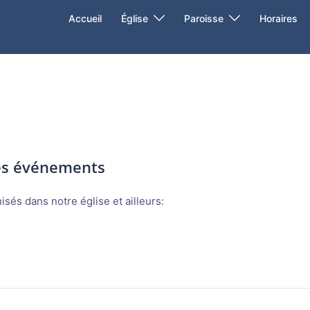
Accueil
Église
Paroisse
Horaires
des événements
sés dans notre église et ailleurs: