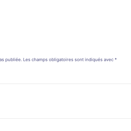
as publiée.
Les champs obligatoires sont indiqués avec
*