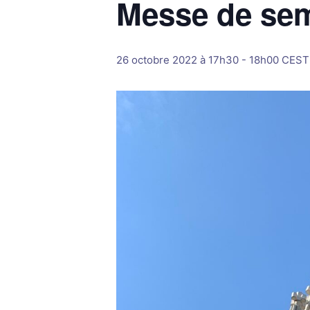
Messe de se
26 octobre 2022 à 17h30
-
18h00
CEST