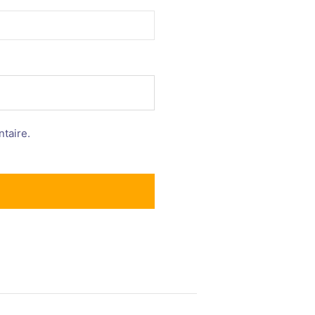
taire.