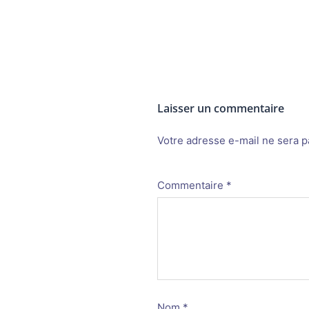
Laisser un commentaire
Votre adresse e-mail ne sera p
Alternative:
Commentaire
*
Nom
*