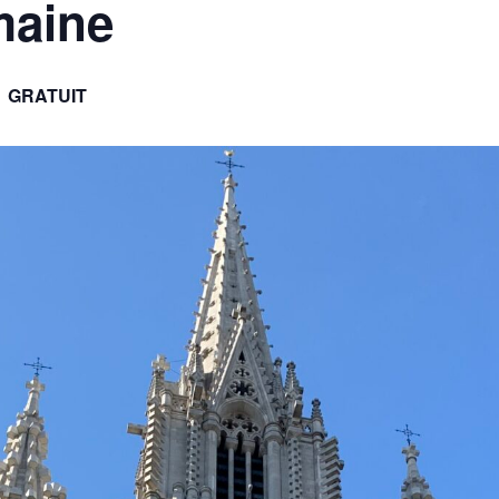
maine
GRATUIT