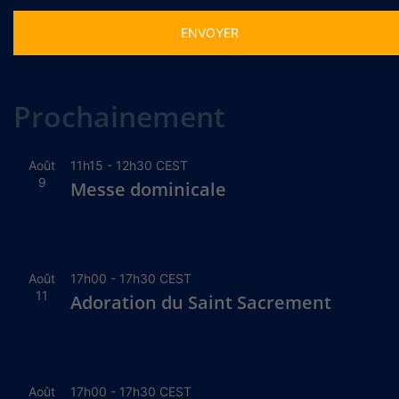
Alternative:
Prochainement
Août
11h15
-
12h30
CEST
9
Messe dominicale
Août
17h00
-
17h30
CEST
11
Adoration du Saint Sacrement
Août
17h00
-
17h30
CEST