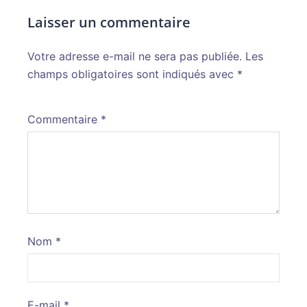
Laisser un commentaire
Votre adresse e-mail ne sera pas publiée.
Alternative:
Les
champs obligatoires sont indiqués avec
*
Commentaire
*
Nom
*
E-mail
*