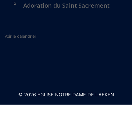
12
Adoration du Saint Sacrement
Voir le calendrier
© 2026 ÉGLISE NOTRE DAME DE LAEKEN