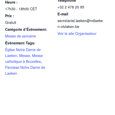
Téléphone
Heure :
+32 2 478 20 95
17h30 - 18h00
CET
E-mail
Prix :
secretariat.laeken@ndlaeke
Gratuit
n-olvlaken.be
Catégorie d’Évènement:
Voir le site Organisateur
Messe de semaine
Évènement Tags:
Église Notre Dame de
Laeken
,
Messe
,
Messe
catholique à Bruxelles
,
Paroisse Notre Dame de
Laeken