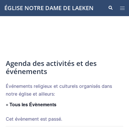
Aller
ÉGLISE NOTRE DAME DE LAEKEN
Recherche
Ouvr
au
le
contenu
men
Agenda des activités et des
événements
Événements religieux et culturels organisés dans
notre église et ailleurs:
« Tous les Évènements
Cet évènement est passé.