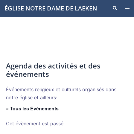
Aller
ÉGLISE NOTRE DAME DE LAEKEN
Recherche
Ouvr
au
le
contenu
men
Agenda des activités et des
événements
Événements religieux et culturels organisés dans
notre église et ailleurs:
« Tous les Évènements
Cet évènement est passé.