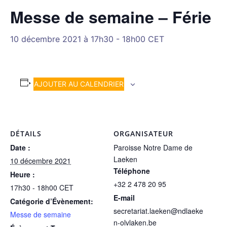
Messe de semaine – Férie
10 décembre 2021 à 17h30
-
18h00
CET
AJOUTER AU CALENDRIER
DÉTAILS
ORGANISATEUR
Date :
Paroisse Notre Dame de
Laeken
10 décembre 2021
Téléphone
Heure :
+32 2 478 20 95
17h30 - 18h00
CET
E-mail
Catégorie d’Évènement:
secretariat.laeken@ndlaeke
Messe de semaine
n-olvlaken.be