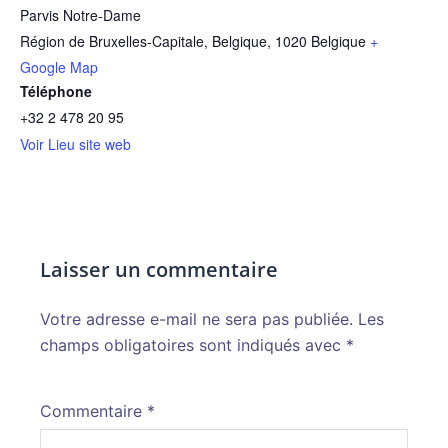
Parvis Notre-Dame
Région de Bruxelles-Capitale, Belgique
,
1020
Belgique
+
Google Map
Téléphone
+32 2 478 20 95
Voir Lieu site web
Laisser un commentaire
Votre adresse e-mail ne sera pas publiée.
Alternative:
Les
champs obligatoires sont indiqués avec
*
Commentaire
*