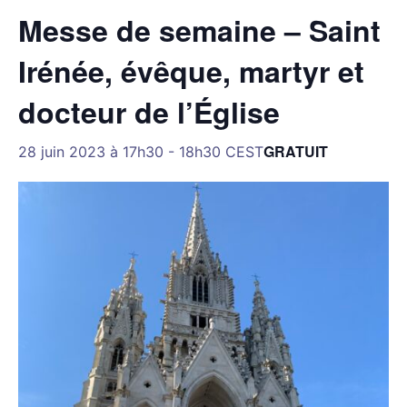
Messe de semaine – Saint
Irénée, évêque, martyr et
docteur de l’Église
GRATUIT
28 juin 2023 à 17h30
-
18h30
CEST