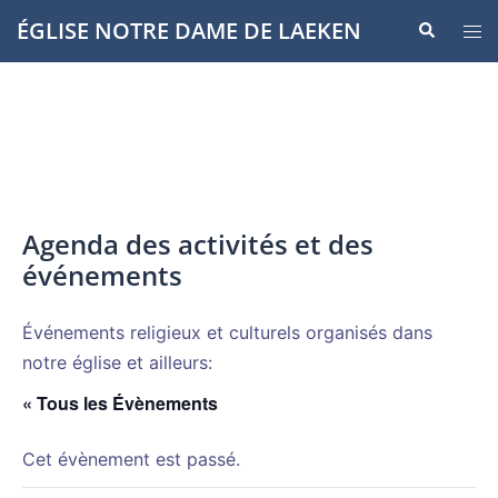
Aller
ÉGLISE NOTRE DAME DE LAEKEN
Recherche
Ouvr
au
le
contenu
men
Agenda des activités et des
événements
Événements religieux et culturels organisés dans
notre église et ailleurs:
« Tous les Évènements
Cet évènement est passé.