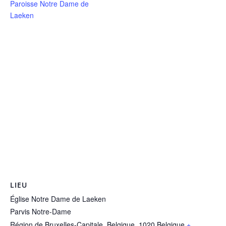
Paroisse Notre Dame de
Laeken
LIEU
Église Notre Dame de Laeken
Parvis Notre-Dame
Région de Bruxelles-Capitale, Belgique
,
1020
Belgique
+