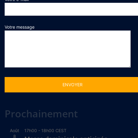
Votre message
Alternative:
Prochainement
Août
17h00
-
18h00
CEST
8