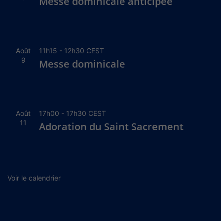
Messe dominicale anticipée
Août
11h15
-
12h30
CEST
9
Messe dominicale
Août
17h00
-
17h30
CEST
11
Adoration du Saint Sacrement
Voir le calendrier