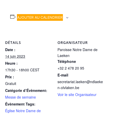
AJOUTER AU CALENDRIER
DÉTAILS
ORGANISATEUR
Date :
Paroisse Notre Dame de
Laeken
14 juin 2023
Téléphone
Heure :
+32 2 478 20 95
17h30 - 18h00
CEST
E-mail
Prix :
secretariat.laeken@ndlaeke
Gratuit
n-olvlaken.be
Catégorie d’Évènement:
Voir le site Organisateur
Messe de semaine
Évènement Tags:
Église Notre Dame de