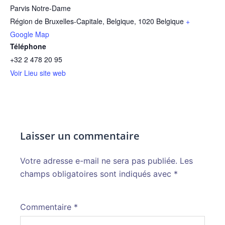
Parvis Notre-Dame
Région de Bruxelles-Capitale, Belgique
,
1020
Belgique
+
Google Map
Téléphone
+32 2 478 20 95
Voir Lieu site web
Laisser un commentaire
Votre adresse e-mail ne sera pas publiée.
Alternative:
Les
champs obligatoires sont indiqués avec
*
Commentaire
*