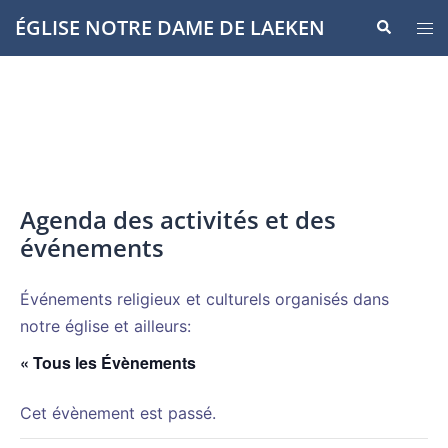
Aller
ÉGLISE NOTRE DAME DE LAEKEN
Recherche
Ouvr
au
le
contenu
men
Agenda des activités et des
événements
Événements religieux et culturels organisés dans
notre église et ailleurs:
« Tous les Évènements
Cet évènement est passé.