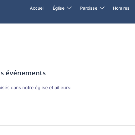
Accueil
Église
Paroisse
Horaires
des événements
sés dans notre église et ailleurs: