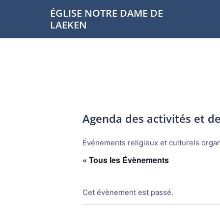
Aller
ÉGLISE NOTRE DAME DE
au
LAEKEN
contenu
Agenda des activités et 
Événements religieux et culturels organi
« Tous les Évènements
Cet évènement est passé.