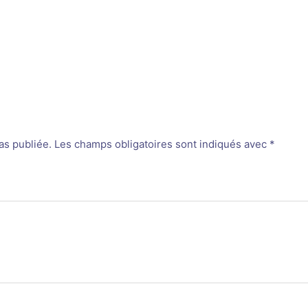
as publiée.
Les champs obligatoires sont indiqués avec
*