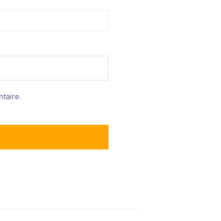
taire.