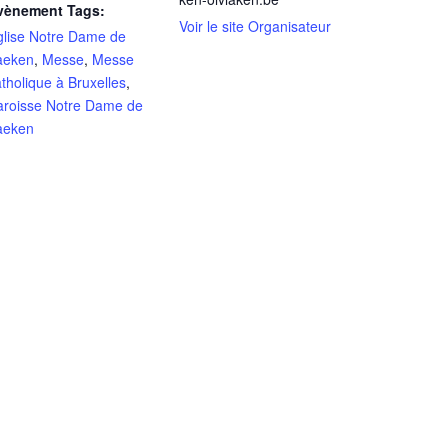
vènement Tags:
Voir le site Organisateur
glise Notre Dame de
aeken
,
Messe
,
Messe
tholique à Bruxelles
,
aroisse Notre Dame de
aeken