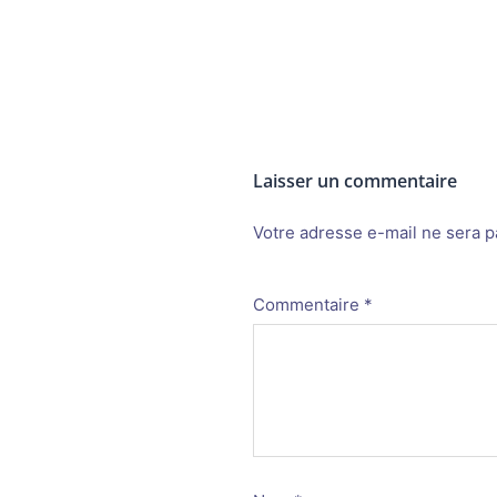
Laisser un commentaire
Votre adresse e-mail ne sera p
Alternative:
Commentaire
*