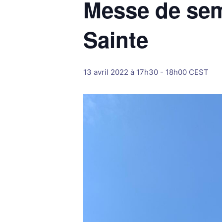
Messe de sem
Sainte
13 avril 2022 à 17h30
-
18h00
CEST