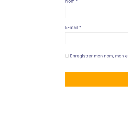
Nom
*
E-mail
*
Enregistrer mon nom, mon e-