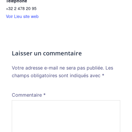
Téléphone
+32 2 478 20 95
Voir Lieu site web
Laisser un commentaire
Votre adresse e-mail ne sera pas publiée.
Alternative:
Les
champs obligatoires sont indiqués avec
*
Commentaire
*