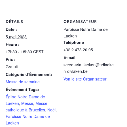
DÉTAILS
ORGANISATEUR
Date :
Paroisse Notre Dame de
Laeken
5 avril 2023
Téléphone
Heure :
+32 2 478 20 95
17h30 - 18h30
CEST
E-mail
Prix :
secretariat.laeken@ndlaeke
Gratuit
n-olvlaken.be
Catégorie d’Évènement:
Voir le site Organisateur
Messe de semaine
Évènement Tags:
Église Notre Dame de
Laeken
,
Messe
,
Messe
catholique à Bruxelles
,
Noël
,
Paroisse Notre Dame de
Laeken