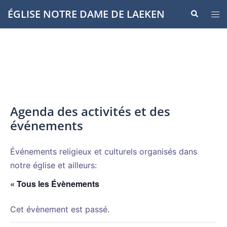
Aller
ÉGLISE NOTRE DAME DE LAEKEN
Recherche
Ouvr
au
le
contenu
men
Agenda des activités et des
événements
Événements religieux et culturels organisés dans
notre église et ailleurs:
« Tous les Évènements
Cet évènement est passé.