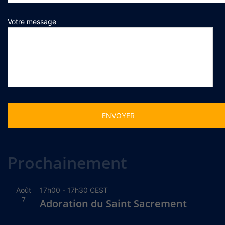
Votre message
Alternative:
Prochainement
Août
17h00
-
17h30
CEST
7
Adoration du Saint Sacrement