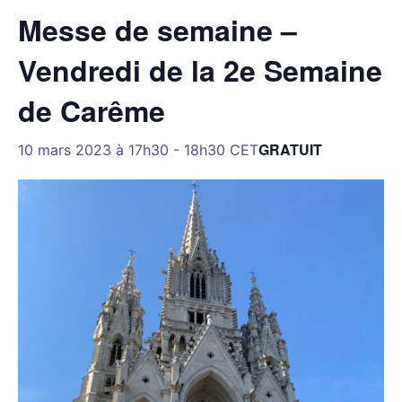
Messe de semaine –
Vendredi de la 2e Semaine
de Carême
GRATUIT
10 mars 2023 à 17h30
-
18h30
CET