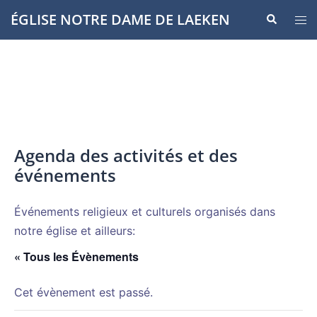
Aller
ÉGLISE NOTRE DAME DE LAEKEN
Recherche
Ouvr
au
le
contenu
men
Agenda des activités et des
événements
Événements religieux et culturels organisés dans
notre église et ailleurs:
« Tous les Évènements
Cet évènement est passé.