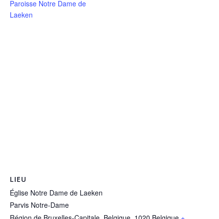
Paroisse Notre Dame de
Laeken
LIEU
Église Notre Dame de Laeken
Parvis Notre-Dame
Région de Bruxelles-Capitale, Belgique
,
1020
Belgique
+