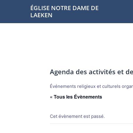
Aller
ÉGLISE NOTRE DAME DE
au
LAEKEN
contenu
Agenda des activités et 
Événements religieux et culturels organi
« Tous les Évènements
Cet évènement est passé.