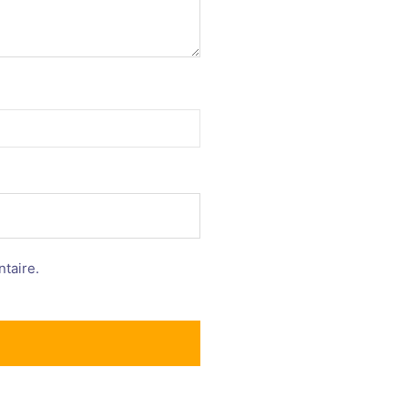
taire.