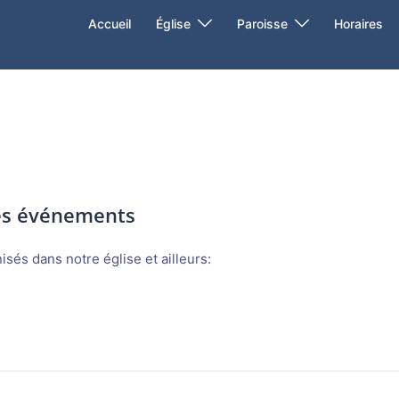
Accueil
Église
Paroisse
Horaires
des événements
sés dans notre église et ailleurs: