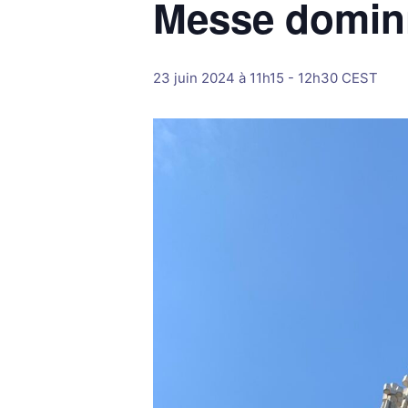
Messe domini
23 juin 2024 à 11h15
-
12h30
CEST