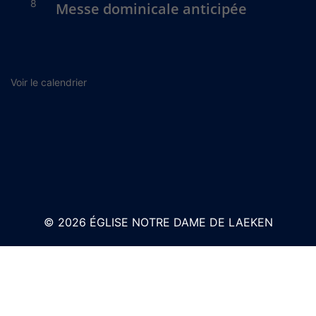
8
Messe dominicale anticipée
Voir le calendrier
© 2026 ÉGLISE NOTRE DAME DE LAEKEN