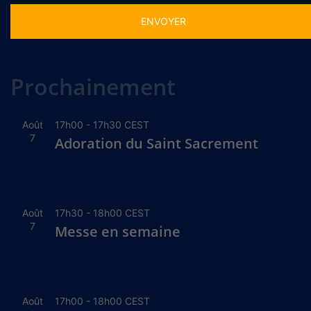
Alternative:
Prochainement
Août
17h00
-
17h30
CEST
7
Adoration du Saint Sacrement
Août
17h30
-
18h00
CEST
7
Messe en semaine
Août
17h00
-
18h00
CEST