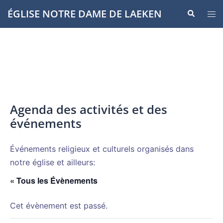
Aller
ÉGLISE NOTRE DAME DE LAEKEN
Recherche
Ouvr
au
le
contenu
men
Agenda des activités et des
événements
Événements religieux et culturels organisés dans
notre église et ailleurs:
« Tous les Évènements
Cet évènement est passé.