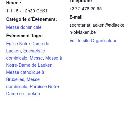
Téléphone
Heure :
+32 2 478 20 95
11h15 - 12h30
CEST
E-mail
Catégorie d’Évènement:
secretariat.laeken@ndlaeke
Messe dominicale
n-olvlaken.be
Évènement Tags:
Voir le site Organisateur
Église Notre Dame de
Laeken
,
Eucharistie
dominicale
,
Messe
,
Messe à
Notre-Dame de Laeken
,
Messe catholique à
Bruxelles
,
Messe
dominicale
,
Paroisse Notre
Dame de Laeken