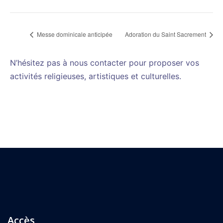
Messe dominicale anticipée
Adoration du Saint Sacrement
N’hésitez pas à nous contacter pour proposer vos
activités religieuses, artistiques et culturelles.
Accès