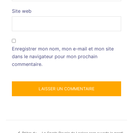
Site web
Enregistrer mon nom, mon e-mail et mon site
dans le navigateur pour mon prochain
commentaire.
La Crypte Royale de Laeken sera ouverte le mardi
Prière du