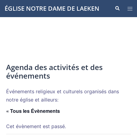
Aller
ÉGLISE NOTRE DAME DE LAEKEN
Recherche
Ouvr
au
le
contenu
men
Agenda des activités et des
événements
Événements religieux et culturels organisés dans
notre église et ailleurs:
« Tous les Évènements
Cet évènement est passé.