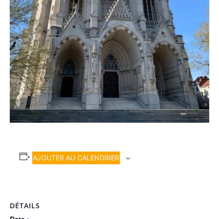
AJOUTER AU CALENDRIER
DÉTAILS
Date :